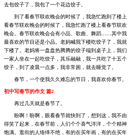
去包饺子了，我包了一个花边饺子。
到了看春节联欢晚会的时候了，我急忙跑到了楼上
看春节联欢晚会的时候了，我急忙跑了楼上看春节联欢
晚会。春节联欢晚会会有小品、歌曲、舞蹈……其中我
最喜欢的节目还是小品。老妈喊我下楼吃饺子了，我就
下楼了。老妈将一盘盘热腾腾的饺子端到桌子上，我们
一家人坐在一起吃饺子，其乐融融，我一共吃了十五个
饺子，到了凌晨一点多，我非常困，就去睡觉了。
春节，一个使我久久难忘的节日，我喜欢你春节。
初中写春节的作文 篇2
再过几天就是春节了。
盼啊！盼啊，眼看春节就快到了，想到这，我不由
得笑了起来，在春节前，人们个个喜气洋洋，个个精神
饱满。逛街的人络绎不绝，有的在买年画，有的在买年