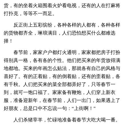
货，有的坐着火箱围着火炉看电视，还有的人在打麻将
打扑克，等等不一而足。
反正街上五彩缤纷，各种各样的人都有，各种各样
的货物都齐全，琳琅满目，人们恐怕想买什么都难选
择！
春节前，家家户户都灯火通明，家家都把房子打扮
得别具一格，各有各的个性。他们把买来的年货放得满
地都地。买来的年画怎么贴法，那就各有自己的风格与
喜好了。有的正着贴，有的倒着贴，还有的歪着贴，各
有千秋。人们把买来的菜全部都弄好了，只等春节一
到，就可一饱口福了。家家备有鞭炮，人们穿上新衣
服，准备迎新年，在春节前，人们一出门，如果遇上了
好朋友，总是口中不忘说一句：“上街啊！”
人们杀猪宰羊，忙碌地准备着春节大吃大喝一番。