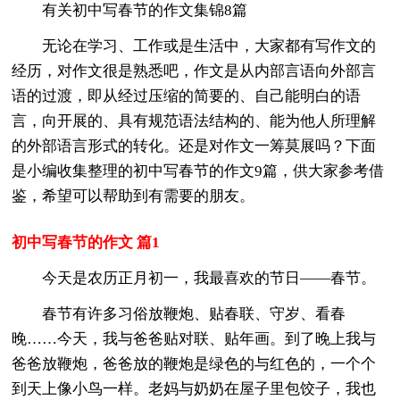
有关初中写春节的作文集锦8篇
无论在学习、工作或是生活中，大家都有写作文的
经历，对作文很是熟悉吧，作文是从内部言语向外部言
语的过渡，即从经过压缩的简要的、自己能明白的语
言，向开展的、具有规范语法结构的、能为他人所理解
的外部语言形式的转化。还是对作文一筹莫展吗？下面
是小编收集整理的初中写春节的作文9篇，供大家参考借
鉴，希望可以帮助到有需要的朋友。
初中写春节的作文 篇1
今天是农历正月初一，我最喜欢的节日——春节。
春节有许多习俗放鞭炮、贴春联、守岁、看春
晚……今天，我与爸爸贴对联、贴年画。到了晚上我与
爸爸放鞭炮，爸爸放的鞭炮是绿色的与红色的，一个个
到天上像小鸟一样。老妈与奶奶在屋子里包饺子，我也