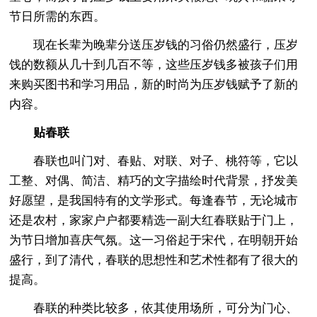
节日所需的东西。
现在长辈为晚辈分送压岁钱的习俗仍然盛行，压岁
饯的数额从几十到几百不等，这些压岁钱多被孩子们用
来购买图书和学习用品，新的时尚为压岁钱赋予了新的
内容。
贴春联
春联也叫门对、春贴、对联、对子、桃符等，它以
工整、对偶、简洁、精巧的文字描绘时代背景，抒发美
好愿望，是我国特有的文学形式。每逢春节，无论城市
还是农村，家家户户都要精选一副大红春联贴于门上，
为节日增加喜庆气氛。这一习俗起于宋代，在明朝开始
盛行，到了清代，春联的思想性和艺术性都有了很大的
提高。
春联的种类比较多，依其使用场所，可分为门心、