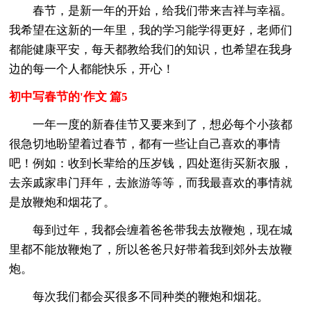
春节，是新一年的开始，给我们带来吉祥与幸福。
我希望在这新的一年里，我的学习能学得更好，老师们
都能健康平安，每天都教给我们的知识，也希望在我身
边的每一个人都能快乐，开心！
初中写春节的'作文 篇5
一年一度的新春佳节又要来到了，想必每个小孩都
很急切地盼望着过春节，都有一些让自己喜欢的事情
吧！例如：收到长辈给的压岁钱，四处逛街买新衣服，
去亲戚家串门拜年，去旅游等等，而我最喜欢的事情就
是放鞭炮和烟花了。
每到过年，我都会缠着爸爸带我去放鞭炮，现在城
里都不能放鞭炮了，所以爸爸只好带着我到郊外去放鞭
炮。
每次我们都会买很多不同种类的鞭炮和烟花。