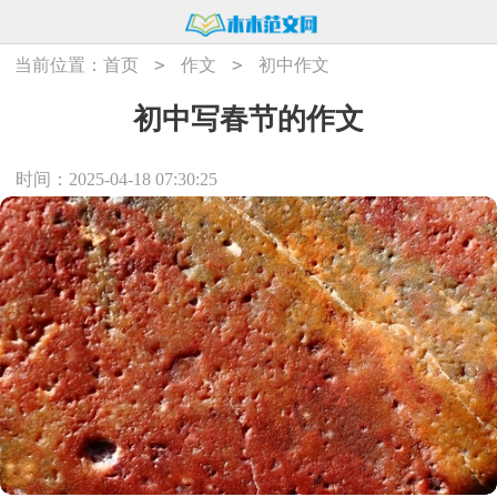
>
>
当前位置：
首页
作文
初中作文
初中写春节的作文
时间：2025-04-18 07:30:25