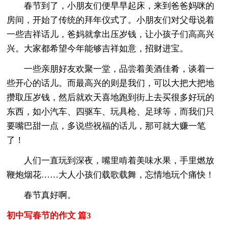
春节到了，小朋友们便早早起床，来到爸爸妈咪的
房间，开始了传统的拜年仪式了。小朋友们对父母说着
一些吉祥话儿，爸妈就拿出压岁钱，让小孩子们高高兴
兴。大家都希望今年能够吉祥如意，招财进宝。
一些亲朋好友欢聚一堂，品尝着美酒佳肴，谈着一
些开心的话儿。而最高兴的则是我们，可以大把大把地
攒取压岁钱，然后就欢天喜地跑到街上去买很多好玩的
东西，如小汽车、四驱车、玩具枪、足球等，而我们只
要嘴巴甜一点，多说些祝福的话儿，那可就大赚一笔
了！
人们一直玩到深夜，嘴里啃着美味水果，手里燃放
鞭炮烟花……大人小孩们载歌载舞，忘情地玩个痛快！
春节真好啊。
初中写春节的作文 篇3