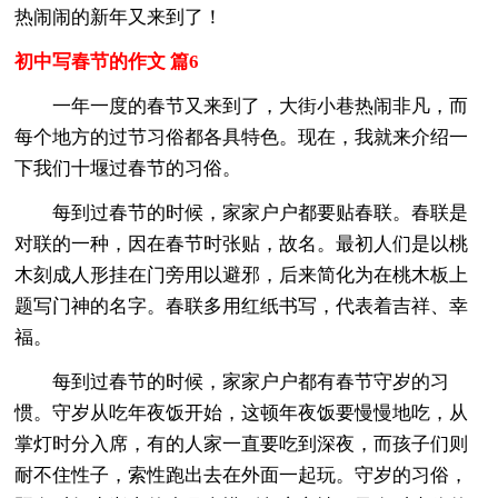
热闹闹的新年又来到了！
初中写春节的作文 篇6
一年一度的春节又来到了，大街小巷热闹非凡，而
每个地方的过节习俗都各具特色。现在，我就来介绍一
下我们十堰过春节的习俗。
每到过春节的时候，家家户户都要贴春联。春联是
对联的一种，因在春节时张贴，故名。最初人们是以桃
木刻成人形挂在门旁用以避邪，后来简化为在桃木板上
题写门神的名字。春联多用红纸书写，代表着吉祥、幸
福。
每到过春节的时候，家家户户都有春节守岁的习
惯。守岁从吃年夜饭开始，这顿年夜饭要慢慢地吃，从
掌灯时分入席，有的人家一直要吃到深夜，而孩子们则
耐不住性子，索性跑出去在外面一起玩。守岁的习俗，