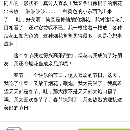
同凡响，形状不一真讨人喜欢！我又拿出像棍子的烟花
出来放，“吱吱吱吱……”一种黄色的小东西飞出来
了，“哇，好美啊！简直是神仙放的烟花。我对这烟花刮
目相看了，还对它赞叹不已。我一根接着一根放，各种
烟花五颜六色的，这种烟花爸爸买得最多，真是心想事
成啊！
这个春节我过得兴高采烈的，烟花与我成为了好朋
友，我还将烟花当成亲兄弟呢！
春节，一个快乐的节日，使人喜欢的节日。这天，
我吃了年菜，又放了烟花，鞭炮。我太高兴了，我真希
望天天都是春节。哇，那大家不是天天都大饱口福了
吗。我太喜欢春节了。春节快到了，我会热烈的迎接这
美好的节日！