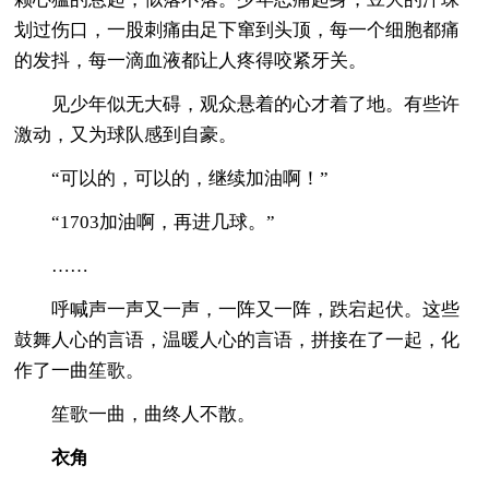
划过伤口，一股刺痛由足下窜到头顶，每一个细胞都痛
的发抖，每一滴血液都让人疼得咬紧牙关。
见少年似无大碍，观众悬着的心才着了地。有些许
激动，又为球队感到自豪。
“可以的，可以的，继续加油啊！”
“1703加油啊，再进几球。”
……
呼喊声一声又一声，一阵又一阵，跌宕起伏。这些
鼓舞人心的言语，温暖人心的言语，拼接在了一起，化
作了一曲笙歌。
笙歌一曲，曲终人不散。
衣角