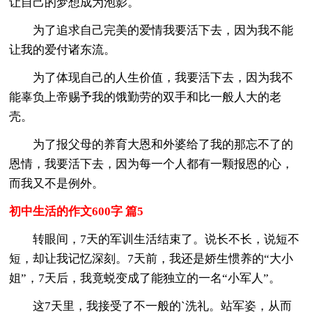
让自己的梦想成为泡影。
为了追求自己完美的爱情我要活下去，因为我不能
让我的爱付诸东流。
为了体现自己的人生价值，我要活下去，因为我不
能辜负上帝赐予我的饿勤劳的双手和比一般人大的老
壳。
为了报父母的养育大恩和外婆给了我的那忘不了的
恩情，我要活下去，因为每一个人都有一颗报恩的心，
而我又不是例外。
初中生活的作文600字 篇5
转眼间，7天的军训生活结束了。说长不长，说短不
短，却让我记忆深刻。7天前，我还是娇生惯养的“大小
姐”，7天后，我竟蜕变成了能独立的一名“小军人”。
这7天里，我接受了不一般的`洗礼。站军姿，从而