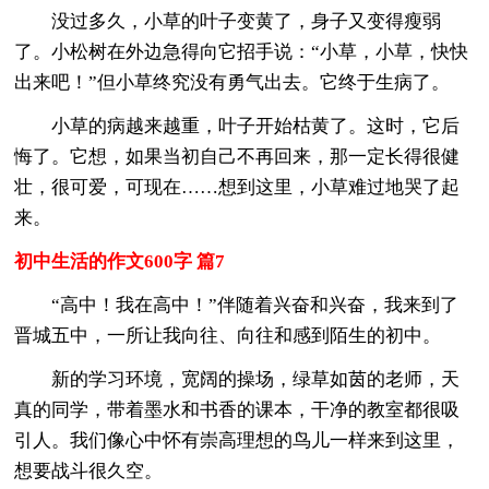
没过多久，小草的叶子变黄了，身子又变得瘦弱
了。小松树在外边急得向它招手说：“小草，小草，快快
出来吧！”但小草终究没有勇气出去。它终于生病了。
小草的病越来越重，叶子开始枯黄了。这时，它后
悔了。它想，如果当初自己不再回来，那一定长得很健
壮，很可爱，可现在……想到这里，小草难过地哭了起
来。
初中生活的作文600字 篇7
“高中！我在高中！”伴随着兴奋和兴奋，我来到了
晋城五中，一所让我向往、向往和感到陌生的初中。
新的学习环境，宽阔的操场，绿草如茵的老师，天
真的同学，带着墨水和书香的课本，干净的教室都很吸
引人。我们像心中怀有崇高理想的鸟儿一样来到这里，
想要战斗很久空。