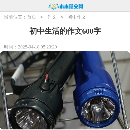
>
>
当前位置：
首页
作文
初中作文
初中生活的作文600字
时间：2025-04-18 05:23:20