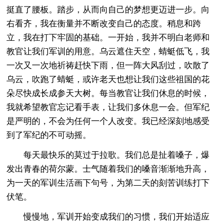
挺直了腰板。踏步，从而向自己的梦想更迈进一步。向
右看齐，我在衡量并不断改变自己的态度。稍息和跨
立，我在打下牢固的基础。一开始，我并不明白老师和
教官让我们军训的用意。乌云遮住天空，蜻蜓低飞，我
一次又一次地祈祷赶快下雨，但一阵大风刮过，吹散了
乌云，吹跑了蜻蜓，或许老天也想让我们这些祖国的花
朵尽快成长成参天大树。每当教官让我们休息的时候，
我就希望教官忘记看手表，让我们多休息一会。但军纪
是严明的，不会为任何一个人改变。我已经深刻地感受
到了军纪的不可动摇。
每天最快乐的莫过于拉歌。我们总是扯着嗓子，爆
发出青春的荷尔蒙。士气随着我们的嗓音渐渐地升高，
为一天的军训生活画下句号，为第二天的刻苦训练打下
伏笔。
慢慢地，军训开始变成我们的习惯，我们开始适应