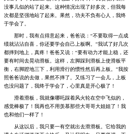
没事儿似的站了起来。这种情况出现了好多次，但我每
次都是坚强地站了起来。果然，功夫不负有心人，我终
于学会了。
那时，我有点得意起来，爸爸说：“不要取得一点成
绩就沾沾自喜，你还要学会自己上板啊。”我试了好几次
都摔到地上，真疼！爸爸又说：“要有动力才能上稳，还
要有时间去晃动滑板。这样，左脚踩到滑板上使滑板平
衡，右脚蹬地三下，利用滑行的惯性然后再上板。”我按
照爸爸说的去做，果然不摔了。又练习了一会儿，上板
也没问题了，我终于学会了，心里真是开心极了！
滑着滑板，我就像哪吒踩着风火轮在空中飞似的，
感觉棒极了！我再也不用羡慕那些大哥哥大姐姐了！我
也和他们一样了！
从这以后，我只要一有空就出去滑滑板。它给我的