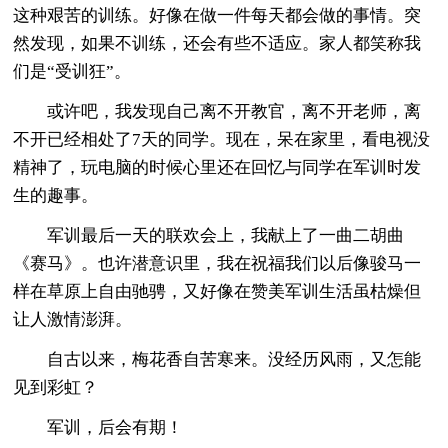
这种艰苦的训练。好像在做一件每天都会做的事情。突
然发现，如果不训练，还会有些不适应。家人都笑称我
们是“受训狂”。
或许吧，我发现自己离不开教官，离不开老师，离
不开已经相处了7天的同学。现在，呆在家里，看电视没
精神了，玩电脑的时候心里还在回忆与同学在军训时发
生的趣事。
军训最后一天的联欢会上，我献上了一曲二胡曲
《赛马》。也许潜意识里，我在祝福我们以后像骏马一
样在草原上自由驰骋，又好像在赞美军训生活虽枯燥但
让人激情澎湃。
自古以来，梅花香自苦寒来。没经历风雨，又怎能
见到彩虹？
军训，后会有期！