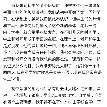
当我来到初中的某个班级时，我被学生们一张张陌
生而友好的笑脸所激动。我们从初中开始了第一周的学
习。在课堂上，虽然我们彼此不认识，但学生们的热情
和主动性很快使我们融入了这个新的群体。老师一提
问，学生们就会举手积极发言。在不到几天的时间里，
学生和老师形成了亲密的友谊。在课堂上，老师和学生
是好朋友，他们课后谈论一切。我不再像小学时那样胆
小了。现在每当我有任何问题，我都会主动问老师。我
发现和老师交流没有我想象的那么难，课后和同学一起
玩也没那么无聊。我逐渐变得更大胆了。这就像一个不
同的人:我在小学的时候总是低头不语，现在我经常在课
堂上说话。
初中紧张的学习和生活有时会让人喘不过气来。课
程一下子增加了很多，早上7点开始自学。自学后，立即
有四个主要班级。我不得不在下午2: 00去学校自学，下