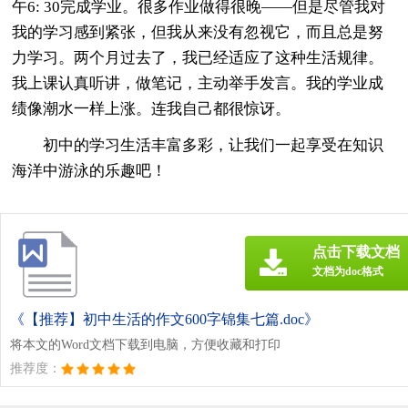
午6: 30完成学业。很多作业做得很晚——但是尽管我对
我的学习感到紧张，但我从来没有忽视它，而且总是努
力学习。两个月过去了，我已经适应了这种生活规律。
我上课认真听讲，做笔记，主动举手发言。我的学业成
绩像潮水一样上涨。连我自己都很惊讶。
初中的学习生活丰富多彩，让我们一起享受在知识
海洋中游泳的乐趣吧！
点击下载文档
文档为doc格式
《【推荐】初中生活的作文600字锦集七篇.doc》
将本文的Word文档下载到电脑，方便收藏和打印
推荐度：