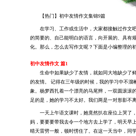
【热门】初中友情作文集锦9篇
在学习、工作或生活中，大家都接触过作文
的简要的、自己能明白的语言，向开展的、具有
化。那么，怎么去写作文呢？下面是小编整理的初
初中友情作文 篇1
生命中如果缺少了友情，就如同大地缺少了
的友情。 记得在三年级的时候，我的学习中不溜
象。杨梦西扎着一个漂亮的马尾辫，一双圆滚滚
足的是，她的学习不太好。我们两是一对形影不
一天上午语文课时，她竟然扒在座位上哭了，
妈，要要要带我去令一个地方去上学了，明天早上
晴天雷劈一般，顿时愣住了。在这一天当中，同