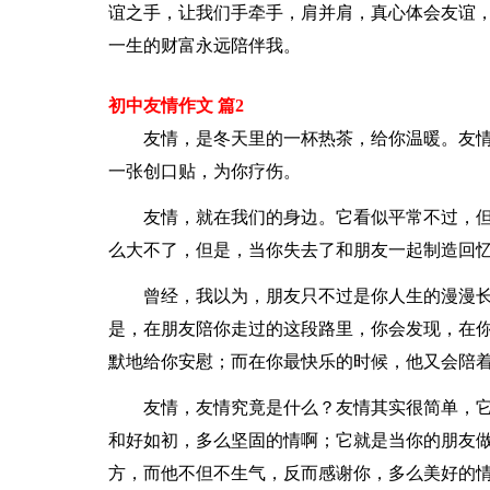
谊之手，让我们手牵手，肩并肩，真心体会友谊
一生的财富永远陪伴我。
初中友情作文 篇2
友情，是冬天里的一杯热茶，给你温暖。友
一张创口贴，为你疗伤。
友情，就在我们的身边。它看似平常不过，
么大不了，但是，当你失去了和朋友一起制造回
曾经，我以为，朋友只不过是你人生的漫漫
是，在朋友陪你走过的这段路里，你会发现，在
默地给你安慰；而在你最快乐的时候，他又会陪
友情，友情究竟是什么？友情其实很简单，
和好如初，多么坚固的情啊；它就是当你的朋友
方，而他不但不生气，反而感谢你，多么美好的