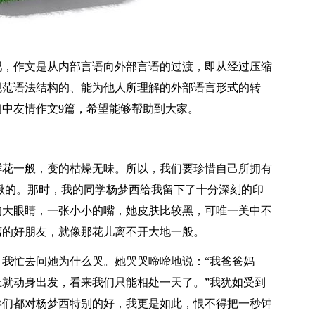
吧，作文是从内部言语向外部言语的过渡，即从经过压缩
规范语法结构的、能为他人所理解的外部语言形式的转
中友情作文9篇，希望能够帮助到大家。
鲜花一般，变的枯燥无味。所以，我们要珍惜自己所拥有
楸的。那时，我的同学杨梦西给我留下了十分深刻的印
的大眼睛，一张小小的嘴，她皮肤比较黑，可唯一美中不
离的好朋友，就像那花儿离不开大地一般。
我忙去问她为什么哭。她哭哭啼啼地说：“我爸爸妈
就动身出发，看来我们只能相处一天了。”我犹如受到
学们都对杨梦西特别的好，我更是如此，恨不得把一秒钟