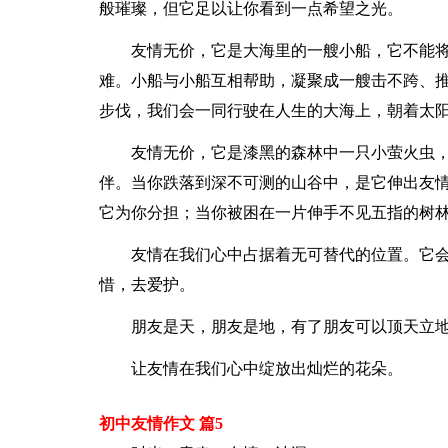
般璀璨，但它足以让你看到一点希望之光。
友情无价，它是大海里的一艘小船，它不能
难。小船与小船互相帮助，凝聚成一艘击不跨、
步伐，我们会一同行驶在人生的大海上，朝着太
友情无价，它是漆黑的森林中一只小萤火虫
伴。当你跌落到深不可测的山谷中，是它伸出友
它为你分担；当你被困在一片伸手不见五指的树
友情在我们心中占据着无可替代的位置。它
惜，去爱护。
朋友是天，朋友是地，有了朋友可以顶天立
让友情在我们心中绽放出灿烂的花朵。
初中友情作文 篇5