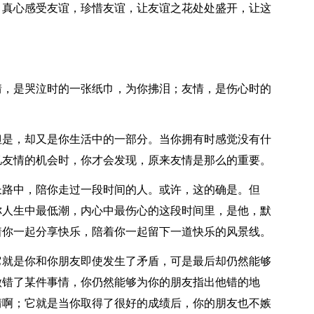
，真心感受友谊，珍惜友谊，让友谊之花处处盛开，让这
情，是哭泣时的一张纸巾，为你拂泪；友情，是伤心时的
但是，却又是你生活中的一部分。当你拥有时感觉没有什
忆友情的机会时，你才会发现，原来友情是那么的重要。
长路中，陪你走过一段时间的人。或许，这的确是。但
你人生中最低潮，内心中最伤心的这段时间里，是他，默
着你一起分享快乐，陪着你一起留下一道快乐的风景线。
它就是你和你朋友即使发生了矛盾，可是最后却仍然能够
做错了某件事情，你仍然能够为你的朋友指出他错的地
情啊；它就是当你取得了很好的成绩后，你的朋友也不嫉