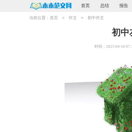
首页
总结
报告
>
>
当前位置：
首页
作文
初中作文
初中
时间：2025-04-18 07: