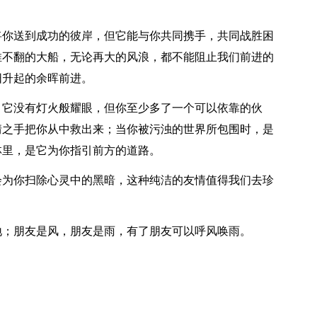
将你送到成功的彼岸，但它能与你共同携手，共同战胜困
推不翻的大船，无论再大的风浪，都不能阻止我们前进的
阳升起的余晖前进。
，它没有灯火般耀眼，但你至少多了一个可以依靠的伙
情之手把你从中救出来；当你被污浊的世界所包围时，是
林里，是它为你指引前方的道路。
会为你扫除心灵中的黑暗，这种纯洁的友情值得我们去珍
地；朋友是风，朋友是雨，有了朋友可以呼风唤雨。