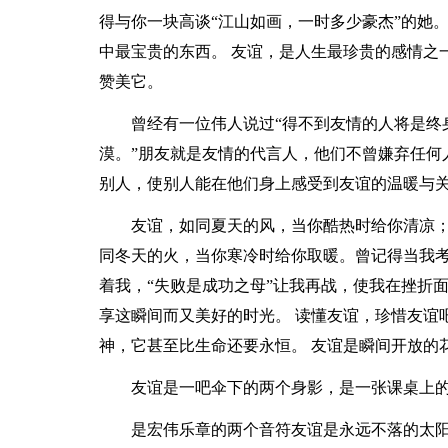
得与你一块高谈“江山如画，一时多少豪杰”的她
中最宝贵的东西。 友谊，是人生最珍贵的感情之
赞美它。
曾经有一位伟人说过“得不到友情的人将是终
漠。”朋友就是友情的代言人，他们不曾嫌弃任何
别人，使别人能在他们身上感受到友谊的温暖与
友谊，如同夏天的风，当你酷热时给你清凉
同冬天的火，当你寒冷时给你取暖。曾记得当我
着我，“失败是成功之母”让我再战，使我在挫折
享这瞬间而又美好的时光。 读懂友谊，珍惜友谊
神，它甚至比生命还要永恒。 友谊是瞬间开放的
友谊是一吧伞下的两个身影，是一张课桌上
是宏伟乐章的两个音符友谊是永远不落的太阳