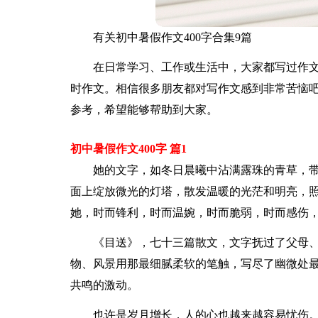
有关初中暑假作文400字合集9篇
在日常学习、工作或生活中，大家都写过作
时作文。相信很多朋友都对写作文感到非常苦恼吧
参考，希望能够帮助到大家。
初中暑假作文400字 篇1
她的文字，如冬日晨曦中沾满露珠的青草，
面上绽放微光的灯塔，散发温暖的光茫和明亮，
她，时而锋利，时而温婉，时而脆弱，时而感伤
《目送》，七十三篇散文，文字抚过了父母
物、风景用那最细腻柔软的笔触，写尽了幽微处
共鸣的激动。
也许是岁月增长，人的心也越来越容易忧伤