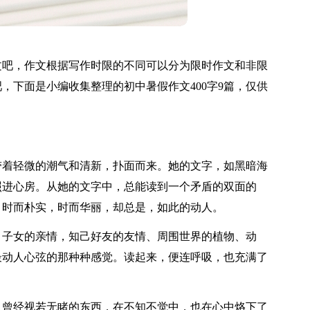
文吧，作文根据写作时限的不同可以分为限时作文和非限
，下面是小编收集整理的初中暑假作文400字9篇，仅供
带着轻微的潮气和清新，扑面而来。她的文字，如黑暗海
照进心房。从她的文字中，总能读到一个矛盾的双面的
，时而朴实，时而华丽，却总是，如此的动人。
、子女的亲情，知己好友的友情、周围世界的植物、动
最动人心弦的那种种感觉。读起来，便连呼吸，也充满了
。曾经视若无睹的东西，在不知不觉中，也在心中烙下了