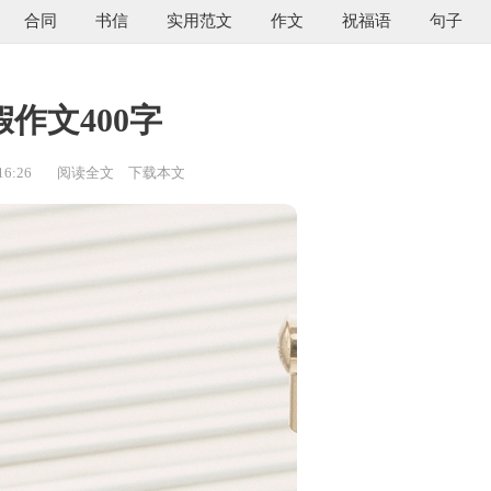
合同
书信
实用范文
作文
祝福语
句子
作文400字
16:26
阅读全文
下载本文