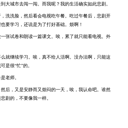
去到大城市去闯一闯。而我呢？我的生活确实如此悲剧。
牙，洗洗脸，然后看会电视吃午餐。吃过午餐后，悲剧开
假也要学习，还说是为了打好基础。烦啊！
做一张试卷和朗读一篇课文。唉，累了就只能看电视。外
要么就继续学习。唉，真不给人活啊。没办法啊，只能这
可是很“忙”的。
母是老师。
，然后，又是安静而又烦闷的一天，唉，我认命吧。谁然
很悲剧的，不要像我一样。