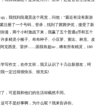
qq，我找到段晟昊这个死党，问他：“最近有没有新游
我赶紧注册了一个号码，登录，找到了茜茜伊优，接受了新
弥漫，两个小时激战下来，我赢了五个普通q币和五个
了许多精灵小猴子、布布种子、小豆芽、黄比、林克、皮
阿克西亚、雷伊……因我有超no，稀有所有精灵，180
班学写作文，在作文班，我又认识了十几位新朋友，呵
我一定过得很快乐、很充实!
假了，可是我和他们的生活却截然不同。
，这可不是好事啊，为什么呢？我来告诉你。