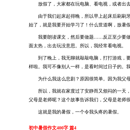
放假了，大家都在玩电脑、看电视，或者出
由于我们起床起得晚，所以早上起床后刷刷
始了，就是我要开始学习了！什么世道啊，放暑
我要朗读课文，然后要做题……反正至少要
面太热，出去玩没意思。所以，我经常看电视。
到了晚上，我无聊就敲敲电脑，打打游戏，
样啦。我可不像别人一样，是看时间过日子的。我
为什么我这么悲剧？原因很简单。因为我父
所以，我就在家度过了安静而又烦闷的一天
父母是老师呢？这个故事告诉我们，父母是老师
这就是我的暑假，一个令我头疼的暑假。
初中暑假作文400字 篇4