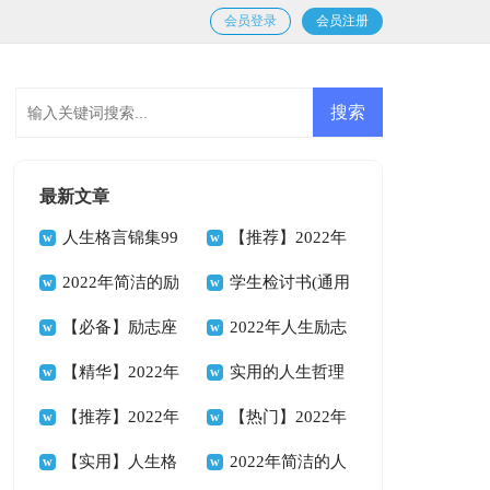
会员登录
会员注册
最新文章
人生格言锦集99
【推荐】2022年
条
2022年简洁的励
人生格言座右铭49
学生检讨书(通用
志座右铭合集68条
【必备】励志座
条
15篇)
2022年人生励志
右铭合集64句
【精华】2022年
座右铭汇编79句
实用的人生哲理
人生哲理格言摘录
【推荐】2022年
格言合集35条
【热门】2022年
58句
人生哲理格言合集
【实用】人生格
人生格言座右铭合集
2022年简洁的人