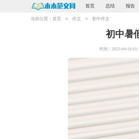
首页
总结
报告
>
>
当前位置：
首页
作文
初中作文
初中暑假
时间：2025-04-18 03: