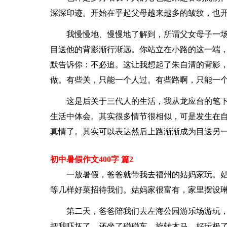
深深印迹。开始在乎起父母越来越多的皱纹，也
我慢慢地、慢慢地了解到，所谓父女母子一
目送他的背影渐行渐远。你站立在小路的这一端
默告诉你：不必追。这让我想起了朱自清的背影
做。有些关，只能一个人过。有些路啊，只能一
这是后关于三代人的生活，我从龙应台的笔
生活中体会。其实很多情节很相似，可是发生在
真情了。其实可以表达然后上路渐渐成为目送另
初中暑假作文400字 篇2
一放暑假，爸爸就带我去福州的姑妈家玩。
等几样好菜招待我们。姑妈家很富有，家里摆设
第二天，爸爸陪我们去左海公园游乐场游玩
把我吓坏了。还坐了碰碰车、旋转木马，好玩极