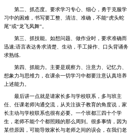
第二、抓态度。要求学习专心、细心，勇于克服学
习中的困难，书写要工整、清洁、准确，不能“虎头蛇
尾”或“龙飞凤舞”。
第三、抓技能。如想问题、做作业时，要求准确而
迅速;语言表达务求清楚、生动，手工操作、口头背诵务
求熟练.
第四、抓能力。主要是观察力、注意力、记忆力、
想象力与思维力，在课余一切学习中都要注意认真培养
上述能力。
最后讲一点就是请家长多与学校联系，多与班主
任、任课老师沟通交流，从关注孩子教育的角度说，家
长主动与学校联系也很有必要。一个班都三四十个学
生，老师不能个个都照顾的那么周到。很多事情，因为
某些原因，可能导致家长与老师之间的误会，在我们老