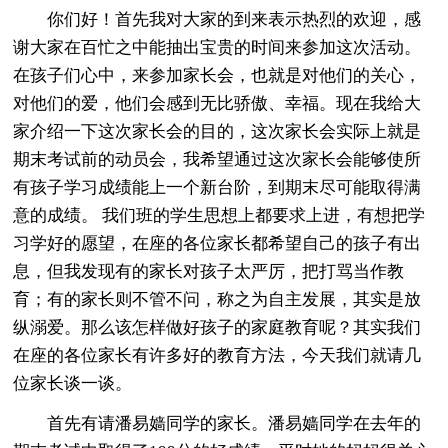
你们好！首先我对大家的到来表示热烈的欢迎，感
谢大家在百忙之中能抽出宝贵的时间来参加这次活动。
在孩子们心中，来参加家长会，也就是对他们的关心，
对他们的爱，他们会感到无比骄傲、幸福。现在我给大
家介绍一下这次家长会的目的，这次家长会实际上就是
期末考试前的动员会，我希望通过这次家长会能够使所
有孩子学习成绩能上一个新台阶，到期末尽可能取得满
意的成绩。 我们班的学生思想上都要求上进，有想把学
习学好的愿望，在座的各位家长都希望自己的孩子有出
息，但我发现有的家长对孩子太严厉，把打骂当作教
育；有的家长则不管不问，称之为自主发展，其实是放
纵溺爱。那么该怎样做好孩子的家庭教育呢？其实我们
在座的各位家长有许多好的教育方法，今天我们就请几
位家长谈一谈。
首先有请潘易嫱同学的家长。潘易嫱同学在去年的