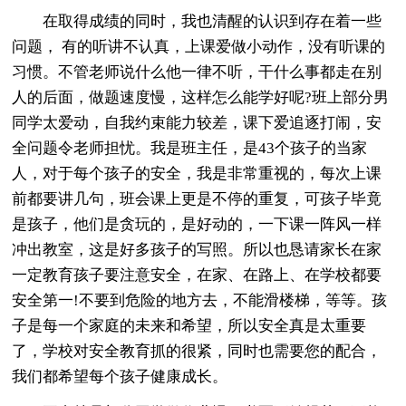
在取得成绩的同时，我也清醒的认识到存在着一些
问题， 有的听讲不认真，上课爱做小动作，没有听课的
习惯。不管老师说什么他一律不听，干什么事都走在别
人的后面，做题速度慢，这样怎么能学好呢?班上部分男
同学太爱动，自我约束能力较差，课下爱追逐打闹，安
全问题令老师担忧。我是班主任，是43个孩子的当家
人，对于每个孩子的安全，我是非常重视的，每次上课
前都要讲几句，班会课上更是不停的重复，可孩子毕竟
是孩子，他们是贪玩的，是好动的，一下课一阵风一样
冲出教室，这是好多孩子的写照。所以也恳请家长在家
一定教育孩子要注意安全，在家、在路上、在学校都要
安全第一!不要到危险的地方去，不能滑楼梯，等等。孩
子是每一个家庭的未来和希望，所以安全真是太重要
了，学校对安全教育抓的很紧，同时也需要您的配合，
我们都希望每个孩子健康成长。