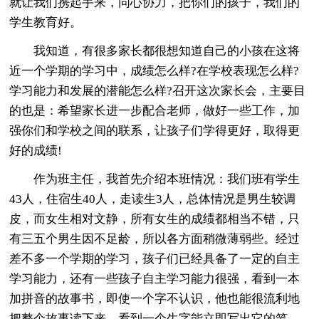
就让我们携起手来，同心协力，把你们的孩子，我们的
学生教育好。
我知道，有很多家长都很想知道自己的小孩在这将
近一个学期的学习中，成绩怎么样?在学校表现怎么样?
学习能力和发展的潜能怎么样?召开这次家长会，主要目
的也是：希望家长进一步配合老师，做好一些工作，加
强你们和学校之间的联系，让孩子们学得更好，取得更
好的成绩!
作为班主任，我首先介绍本班情况：我们班有学生
43人，住宿生40人，走读生3人，总体情况是男生较调
皮，而女生相对文静，所有女生的成绩都相当不错，只
有三五个男生因不足龄，所以各方面稍微薄弱些。经过
差不多一个学期的学习，孩子们已经具备了一定的自主
学习能力，还有一些孩子自主学习能力很强，看到一本
加拼音的故事书，即使一个字不认识，他也能很流利地
把整个故事读下来，看到一个生字能立即写出它的笔