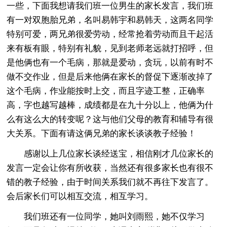
一些，下面我想请我们班一位男生的家长发言，我们班
有一对双胞胎兄弟，名叫易韩宇和易韩天，这两名同学
特别可爱，两兄弟很爱劳动，经常抢着劳动而且干起活
来有板有眼，特别有礼貌，见到老师老远就打招呼，但
是他俩也有一个毛病，那就是爱动，贪玩，以前有时不
做不交作业，但是后来他俩在家长的督促下逐渐改掉了
这个毛病，作业能按时上交，而且字迹工整，正确率
高，字也越写越棒，成绩都是在九十分以上，他俩为什
么有这么大的转变呢？这与他们父母的教育和辅导有很
大关系。下面有请这俩兄弟的家长谈谈教子经验！
感谢以上几位家长谈经送宝，相信刚才几位家长的
发言一定会让你有所收获，当然还有很多家长也有很不
错的教子经验，由于时间关系我们就不再往下发言了。
会后家长们可以相互交流，相互学习。
我们班还有一位同学，她叫刘雨熙，她不仅学习