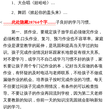
1、大合唱《娃哈哈》…
2、舞蹈《掀起你的盖头来》…
<
……此处隐藏28764个字……
子良好的学习习惯。
第一、抓作业。要规定孩子放学后必须做完作业，
必须检查.口头作业、复习、预习作业也不容草率。家庭
作业是课堂教学的延伸，是巩固和提高当天学过的知
识。孩子完成作业情况好坏跟家长地督促有很大关系。
对不爱学习，或学习不自己或学习习惯不好的孩子，家
长要让孩子用个专门记作业的本，记好当天应做的各项
作业，有怀疑的及时电话与老师联系，不给孩子不做或
漏做作业的机会。培养孩子按时完成作业的习惯。每天
不但要过问孩子完成作用情况，有条件的可以检查指
导。不要让孩子的作业再回流到学校，因为第二天老师
又要教新的知识，你前一天的知识没巩固就会影响新知
识的学习。