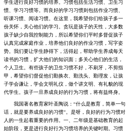
学生进行良好习惯的培养。习惯包括生活习惯、卫生习
惯、学习习惯等。而良好的学习习惯则包括作业习惯、
听课习惯、阅读习惯。在这里，我希望你们给孩子多一
份关怀，关心他们的学习。贪玩是孩子的天性，大多数
孩子缺少自我控制能力，所以希望你们平时多督促孩子
认真完成家庭作业，培养他们良好的作业习惯，写字姿
势。我们要让学生静得下，活得起，帮助学生养成每天
读书的习惯，扩大他们的知识面；多关心他们的生活，
个人卫生。有些孩子的卫生习惯不好，不刷牙，不剪指
甲，希望你们督促他们勤换衣、勤洗头、勤理发，让孩
子学会谦让，学会文明礼仪，做个讲文明、有礼貌的现
代学生。孩子一旦养成良好的行为习惯，将有益终身。
我国著名教育家叶圣陶说：“什么是教育，简单一句
话，就是要养成良好的习惯”。是呀，良好的行为习惯对
人的一生起着重要的作用。一、二年级是基础教育的起
始阶段，更是进行良好行为习惯培养的关键时期。习惯