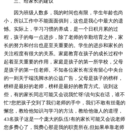
三、给家长的建议
因为班级人数多，我的时间也有限，学生年龄也尚
小，所以工作中不能面面俱到，这也是我心中最大的遗
憾。实际上，学习习惯的养成，是一个日积月累的过
程，孩子的每一点进步，除了老师的辛勤培育之外，家
长的努力和付出也是至关重要的。学生的进步和家长的
关注程度有很大的关系。家庭教育在孩子的成长过程中
起着至关重要的作用，家庭是孩子的第一所学校，父母
是孩子的第一任老师。不知各位家长有没有留心中央台
的一则关于端洗脚水的公益广告，父母是孩子的榜样，
榜样是最好的老师，榜样是最好的教育方式。说到这
些，有的家长同志可能又会说我忙呀!说句实在话，谁不
忙?您把孩子交到了我们老师的手中，我们不敢有丝毫的
懈怠，教给他知识与学习的方法，教给他做人的道理，
43名孩子这是一个庞大的队伍!有的家长可能又会说老师
您多费心了，我费心那是我的职责所在,但如果单靠老师