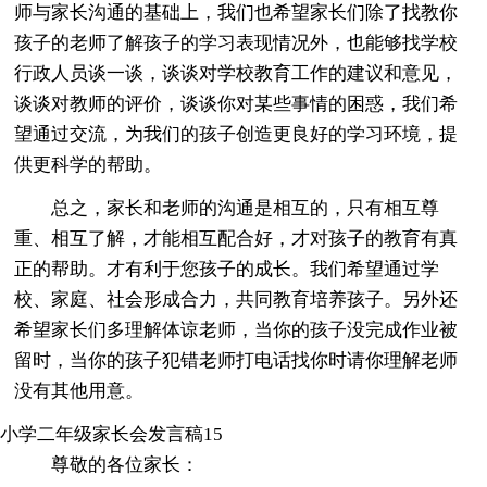
师与家长沟通的基础上，我们也希望家长们除了找教你
孩子的老师了解孩子的学习表现情况外，也能够找学校
行政人员谈一谈，谈谈对学校教育工作的建议和意见，
谈谈对教师的评价，谈谈你对某些事情的困惑，我们希
望通过交流，为我们的孩子创造更良好的学习环境，提
供更科学的帮助。
总之，家长和老师的沟通是相互的，只有相互尊
重、相互了解，才能相互配合好，才对孩子的教育有真
正的帮助。才有利于您孩子的成长。我们希望通过学
校、家庭、社会形成合力，共同教育培养孩子。另外还
希望家长们多理解体谅老师，当你的孩子没完成作业被
留时，当你的孩子犯错老师打电话找你时请你理解老师
没有其他用意。
小学二年级家长会发言稿15
尊敬的各位家长：