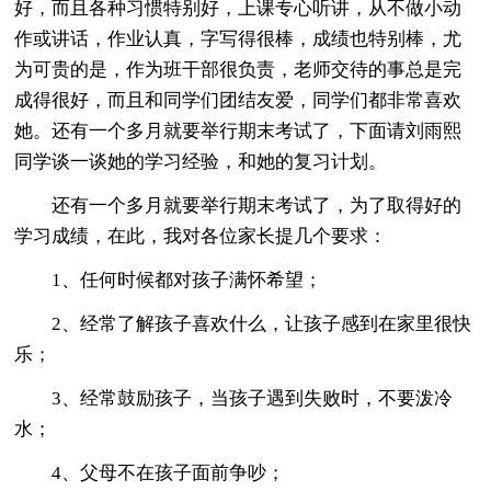
好，而且各种习惯特别好，上课专心听讲，从不做小动
作或讲话，作业认真，字写得很棒，成绩也特别棒，尤
为可贵的是，作为班干部很负责，老师交待的事总是完
成得很好，而且和同学们团结友爱，同学们都非常喜欢
她。还有一个多月就要举行期末考试了，下面请刘雨熙
同学谈一谈她的学习经验，和她的复习计划。
还有一个多月就要举行期末考试了，为了取得好的
学习成绩，在此，我对各位家长提几个要求：
1、任何时候都对孩子满怀希望；
2、经常了解孩子喜欢什么，让孩子感到在家里很快
乐；
3、经常鼓励孩子，当孩子遇到失败时，不要泼冷
水；
4、父母不在孩子面前争吵；