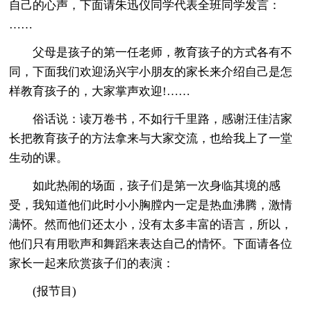
自己的心声，下面请朱迅仪同学代表全班同学发言：
……
父母是孩子的第一任老师，教育孩子的方式各有不
同，下面我们欢迎汤兴宇小朋友的家长来介绍自己是怎
样教育孩子的，大家掌声欢迎!……
俗话说：读万卷书，不如行千里路，感谢汪佳洁家
长把教育孩子的方法拿来与大家交流，也给我上了一堂
生动的课。
如此热闹的场面，孩子们是第一次身临其境的感
受，我知道他们此时小小胸膛内一定是热血沸腾，激情
满怀。然而他们还太小，没有太多丰富的语言，所以，
他们只有用歌声和舞蹈来表达自己的情怀。下面请各位
家长一起来欣赏孩子们的表演：
(报节目)