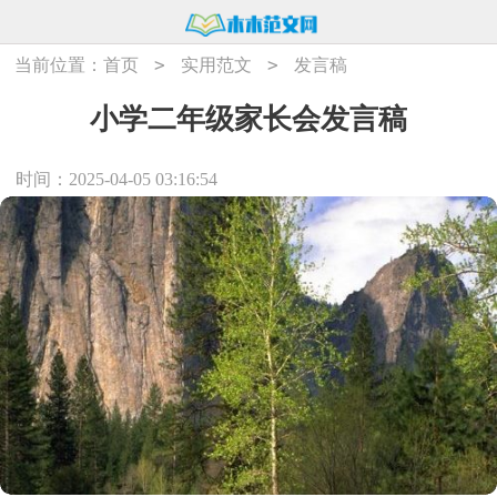
>
>
当前位置：
首页
实用范文
发言稿
小学二年级家长会发言稿
时间：2025-04-05 03:16:54