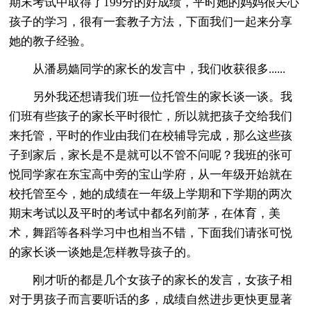
期末考试中取得了199分的好成绩，平时她的妈妈很关心
孩子的学习，很有一套教子方法，下面我们一起来分享
她的教子经验。
从潘易嫱同学的家长的发言中，我们收获很多......
另外我还想请我们班一位托管生的家长谈一谈。我
们班有些孩子的家长平时很忙，所以就把孩子交给我们
来托管，平时的作业由我们在校辅导完成，那么这些孩
子到家后，家长是不是就可以不管不问呢？我班的张可
悦同学家在东宝高中旁的宝山学府，从一年级开始就在
校托管至今，她的成绩在一年级上学期和下学期的两次
期末考试以及平时的考试中都名列前茅，在体育，美
术，舞蹈等各科学习中也相当不错，下面我们请张可悦
的家长谈一谈她是怎样教导孩子的。
刚才听的都是几个女孩子的家长的发言，女孩子相
对于男孩子而言要听话的多，成绩自然进步更快更显著