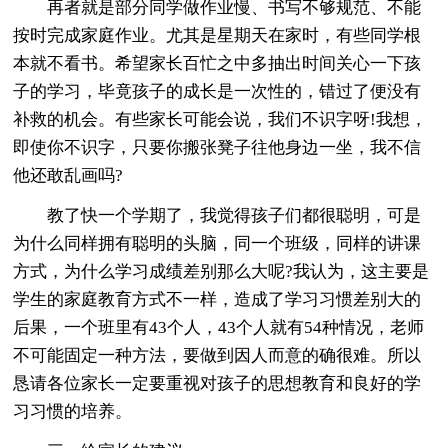
再者就是部分同学做作业慢、书写不够规范、不能
按时完成家庭作业。尤其是星期天在家时，有些同学根
本就不看书。希望家长百忙之中多抽出时间关心一下孩
子的学习，毕竟孩子的成长是一次性的，错过了便没有
补救的机会。有些家长可能会说，我们不识字呀!我想，
即使你不识字，只要你搬张凳子往他身边一坐，我不信
他还敢乱画吗?
教了快一个学期了，我觉得孩子们都很聪明，可是
为什么同样拥有聪明的头脑，同一个班级，同样的讲课
方式，为什么学习成绩差别那么大呢?我认为，这主要是
学生的家庭教育方式不一样，造成了学习习惯差别大的
后果，一个班里有43个人，43个人就有54种情况，老师
不可能固定一种方法，要做到因人而意的确很难。所以
恳请各位家长一定要重视对孩子的思想教育和良好的学
习习惯的培养。