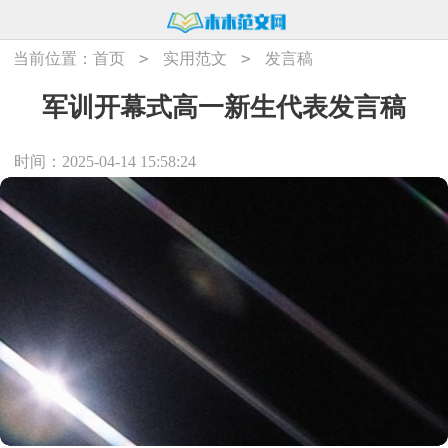
>
>
当前位置：
首页
实用范文
发言稿
军训开幕式高一新生代表发言稿
时间：2025-04-14 15:58:24