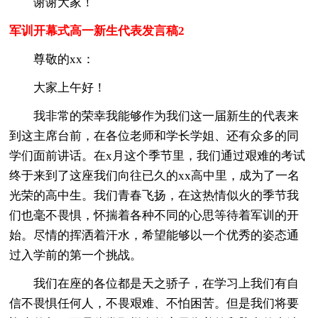
谢谢大家！
军训开幕式高一新生代表发言稿2
尊敬的xx：
大家上午好！
我非常的荣幸我能够作为我们这一届新生的代表来
到这主席台前，在各位老师和学长学姐、还有众多的同
学们面前讲话。在x月这个季节里，我们通过艰难的考试
终于来到了这座我们向往已久的xx高中里，成为了一名
光荣的高中生。我们青春飞扬，在这热情似火的季节我
们也毫不畏惧，怀揣着各种不同的心思等待着军训的开
始。尽情的挥洒着汗水，希望能够以一个优秀的姿态通
过入学前的第一个挑战。
我们在座的各位都是天之骄子，在学习上我们有自
信不畏惧任何人，不畏艰难、不怕困苦。但是我们将要