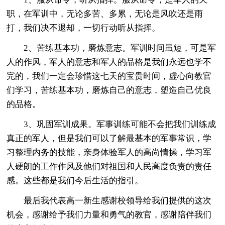
职，在军训中，无论多苦、多累，无论是风吹还是雨
打，我们决不退却，一切行动听从指挥。
2、苦练基本功，磨炼意志。军训时间虽短，可是军
人的作风，军人的意志和军人的品格是我们永远也学不
完的，我们一定会珍惜这七天的宝贵时间，虚心向教官
们学习，苦练基本功，磨炼自己的意志，塑造自己优良
的品格。
3、巩固军训成果。军事训练可能不会把我们训练成
真正的军人，但是我们可以了解最基本的军事常识，学
习整理内务的技能，亲身体验军人的高尚情操，学习军
人硬朗的工作作风及他们对祖国和人民高度负责的责任
感。这些都是我们今后生活的指引。
最后我代表高一新生感谢校领导给我们提供的这次
机会，感谢给予我们力量和勇气的教官，感谢陪伴我们