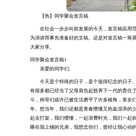
【热】同学聚会发言稿
在社会一步步向前发展的今天，发言稿应用
为演讲而事先准备好的文稿。还是对发言稿一筹
大家分享。
同学聚会发言稿1
亲爱的同学们;
今天是个特殊的日子，是个值得纪念的日子
有很多都已经当了父母肩负起抚养下一代的责任
斗，帅哥们或许已被生活磨平了许多棱角，美女
年。想当年，我们还都是青春懵懂又热血澎湃的
起去打架，我们懵懂，一起浪费时光，我们一起
睡在我上铺的兄弟，我想念你们，曾经让我心动