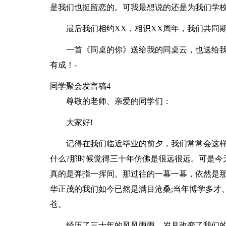
是我们也挺留恋的。可我最想说的还是为我们学
最后我们相约XX，相识XX周年，我们共同期
一首《同桌的你》送给我的同桌云，也送给
有成！-
同学聚会发言稿4
尊敬的老师、亲爱的同学们：
大家好!
记得在我们临近毕业的前夕，我们常常会这样
什么?那时候觉得三十年仿佛是很远很远。可是今
真的是弹指一挥间。那过往的一幕一幕，依然是
华正茂的我们如今已然是满目沧桑;当年博学多才
苍。
经历了三十年的风风雨雨，岁月改变了我们