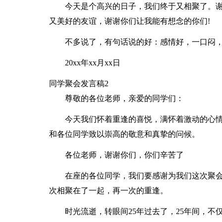
今天是个高兴的日子，我们终于又相聚了。
又美好的友谊，谢谢你们让我能有想念的你们!
不多说了，有句话说的好：感情好，一口闷，祝我
20xx年xx月xx日
同学聚会发言稿2
尊敬的各位老师，亲爱的同学们：
今天我们怀着重逢的喜悦，满怀着激动的心
和各位同学致以崇高的敬意和真挚的问候。
各位老师，谢谢你们，你们辛苦了
在座的各位同学，我们要感谢为我们这次聚
次相聚在了一起，再一次的重逢。
时光流逝，转眼间25年过去了，25年间，