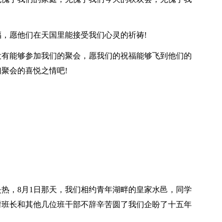
，愿他们在天国里能接受我们心灵的祈祷!
忙没有能够参加我们的聚会，愿我们的祝福能够飞到他们的
聚会的喜悦之情吧!
热，8月1日那天，我们相约青年湖畔的皇家水邑，同学
谢班长和其他几位班干部不辞辛苦圆了我们企盼了十五年