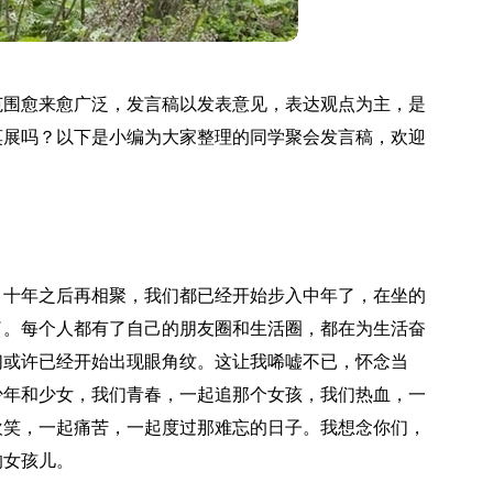
范围愈来愈广泛，发言稿以发表意见，表达观点为主，是
莫展吗？以下是小编为大家整理的同学聚会发言稿，欢迎
。十年之后再相聚，我们都已经开始步入中年了，在坐的
了。每个人都有了自己的朋友圈和生活圈，都在为生活奋
们或许已经开始出现眼角纹。这让我唏嘘不已，怀念当
少年和少女，我们青春，一起追那个女孩，我们热血，一
欢笑，一起痛苦，一起度过那难忘的日子。我想念你们，
的女孩儿。