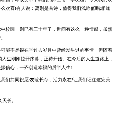
么欢喜!有人说：离别是首诗，值得我们浅吟低唱;相逢
觉中校园一别已有三十年了，世间有这么一种情感，虽然
情。
候可能不是很在乎过去岁月中曾经发生过的事情，但随着
的人生刚刚拉开序幕，正待开始。在今后的人生道路上，
振信心，一齐创造幸福的后半人生!
我们共同祝愿:友谊长存，活力永在!让我们记住这完美
久天长。