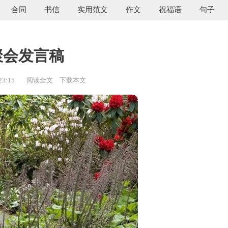
合同
书信
实用范文
作文
祝福语
句子
聚会发言稿
23:15
阅读全文
下载本文