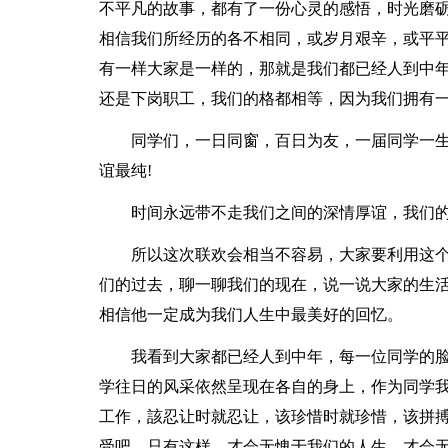
不平凡的故事，都有了一份心灵的感悟，时光磨
相信我们所经历的各不相同，或岁月艰辛，或平
有一样大家是一样的，那就是我们都已经人到中
还是下岗职工，我们的格都相等，因为我们拥有一个相
同学们，一日同窗，百日为友，一届同学一
谊最纯!
时间永远带不走我们之间的深情厚谊，我们
所以这次联欢会相当不容易，大家要利用这
们的过去，聊一聊我们的现在，说一说大家的生
相信他一定成为我们人生中最美好的回忆。
我看到大家都已经人到中年，每一位同学的
学往日的风采依然呈现在各自的身上，作为同学
工作，該忍让时就忍让，该珍惜时就珍惜，该拼
受吧，只有这样，才会无愧于我们的人生，才会