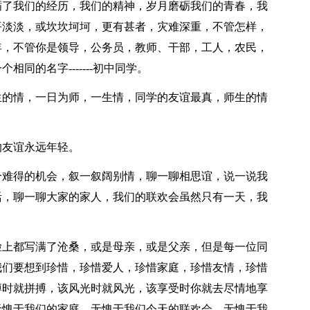
砺了我们的经历，我们的精神，岁月磨砺我们的青春，我
平淡淡，或坎坎坷坷，更有甚者，灾难深重，不管怎样，
年，不管你是领导，公务员，教师、干部，工人，农民，
同的名字-------初中同学。
生的情，一日为师，一生情，同学的友谊最真，师生的情
的友谊永远年轻。
个难得的机会，叙一叙阔别情，聊一聊相思谊，说一说我
活，聊一聊大家的家人，我们的联欢会虽然只有一天，我
脸上都写满了沧桑，或是母亲，或是父亲，但是每一位同
我们要想到珍惜，珍惜爱人，珍惜家庭，珍惜友情，珍惜
搏时就拼搏，该风光时就风光，该享受时你就去尽情地享
无愧于我们的家庭，无愧于我们今天的联欢会，无愧于我