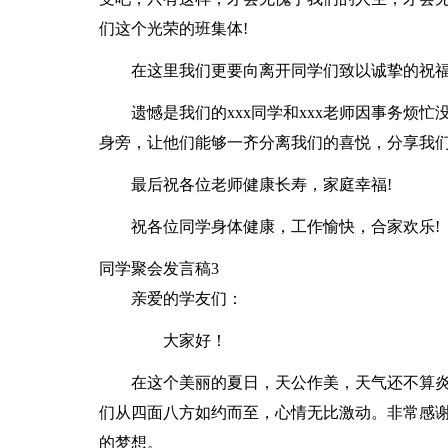
们这个光荣的班集体!
在这里我们更要向离开同学们致以诚挚的祝福
遗憾是我们的xxx同学和xxx老师因事务烦
身旁，让他们能够一齐分离我们的喜悦，分享我们
最后祝各位老师健康长寿，家庭幸福!
祝各位同学身体健康，工作愉快，合家欢乐!
同学聚会发言稿3
亲爱的学友们：
大家好！
在这个美丽的夏日，天公作美，天气还不算炎
们从四面八方如约而至，心情无比激动。非常感
的梦想。