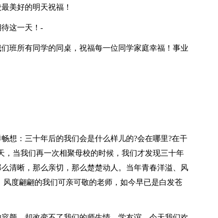
校最美好的明天祝福！
待这一天！-
我们班所有同学的同桌，祝福每一位同学家庭幸福！事业
畅想：三十年后的我们会是什么样儿的?会在哪里?在干
天，当我们再一次相聚母校的时候，我们才发现三十年
那么清晰，那么亲切，那么楚楚动人。当年青春洋溢、风
、风度翩翩的我们可亲可敬的老师，如今早已是白发苍
的容颜，却改变不了我们的师生情、学友谊。今天我们欢