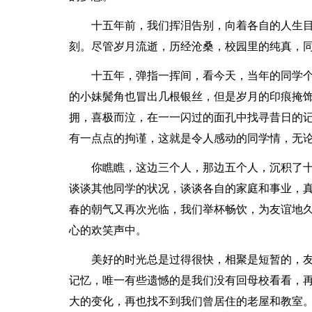
十五年前，我们挥泪告别，向着各自的人生
刻。尽管岁月流逝，历经沧桑，校园里的纯真，
十五年，弹指一挥间，看今天，当年的同学
的小妹鬓角也冒出几根银丝，但是岁月的印痕掩
拥，喜极而泣，在一一闪过的面孔中找寻昔日的
有一点点的拘谨，这就是令人感动的同学情，无
你瞧瞧，这边三个人，那边五个人，沉积了
谈谈其他同学的状况，谈谈各自的家庭和事业，
春的朝气又再次光临，我们举杯畅饮，为友谊地
心的欢笑声中。
美好的时光总是过得很快，相聚是短暂的，
记忆，唯一有些遗憾的是我们没有回母校看看，
大的变化，再也找不到我们曾居住的老屋和教室