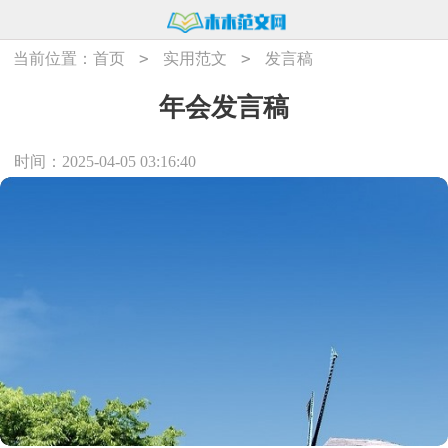
>
>
当前位置：
首页
实用范文
发言稿
年会发言稿
时间：2025-04-05 03:16:40