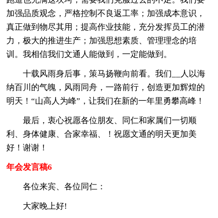
加强品质观念，严格控制不良返工率；加强成本意识，
真正做到物尽其用；提高作业技能，充分发挥员工的潜
力，极大的推进生产；加强思想素质、管理理念的培
训。我相信我们文通人能做到，一定能做到。
十载风雨身后事，策马扬鞭向前看。我们__人以海
纳百川的气魄，风雨同舟，一路前行，创造更加辉煌的
明天！“山高人为峰”，让我们在新的一年里勇攀高峰！
最后，衷心祝愿各位朋友、同仁和家属们一切顺
利、身体健康、合家幸福、！祝愿文通的明天更加美
好！谢谢！
年会发言稿6
各位来宾、各位同仁：
大家晚上好!