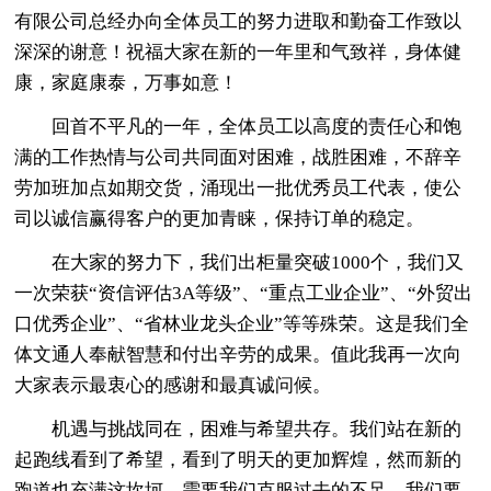
有限公司总经办向全体员工的努力进取和勤奋工作致以
深深的谢意！祝福大家在新的一年里和气致祥，身体健
康，家庭康泰，万事如意！
回首不平凡的一年，全体员工以高度的责任心和饱
满的工作热情与公司共同面对困难，战胜困难，不辞辛
劳加班加点如期交货，涌现出一批优秀员工代表，使公
司以诚信赢得客户的更加青睐，保持订单的稳定。
在大家的努力下，我们出柜量突破1000个，我们又
一次荣获“资信评估3A等级”、“重点工业企业”、“外贸出
口优秀企业”、“省林业龙头企业”等等殊荣。这是我们全
体文通人奉献智慧和付出辛劳的成果。值此我再一次向
大家表示最衷心的感谢和最真诚问候。
机遇与挑战同在，困难与希望共存。我们站在新的
起跑线看到了希望，看到了明天的更加辉煌，然而新的
跑道也充满这坎坷，需要我们克服过去的不足。我们要