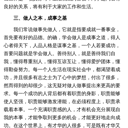
良好的关系，将有利于大家的工作和生活。
三、做人之本，成事之基
我们常说做事先做人，它就是指要成就一番事业，
首先要有好的品德。的确，学会做人是成事之道，得人
心者得天下，人品人格是谋事之基，一个人若要成功，
首要问题就是学会做人。善待别人，就是善待我们自
我，懂得尊重别人，懂得互谅互让，懂得爱护团体，懂
得勤奋努力。每一个人生活在现实社会中，都渴望着成
功，并且很多有志之士为了心中的梦想，付出了很多，
然而得到的却很少，这无疑对做人做事提出来更高的要
求。每一个成功的人背后都有着职责的身影，职责能够
使人坚强，职责能够激发潜能，在必须程度上，职责承
载着本事。一个充满职责感的人，才有机会充分展现自
我的本事，才能争取到更多的机会，才能更好地走向成
功。在这个世界上，有才华的人很多，可是既有才华又