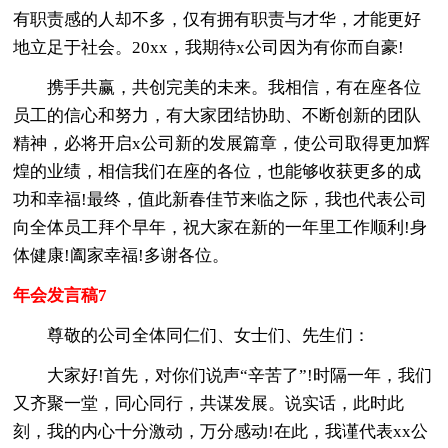
有职责感的人却不多，仅有拥有职责与才华，才能更好
地立足于社会。20xx，我期待x公司因为有你而自豪!
携手共赢，共创完美的未来。我相信，有在座各位
员工的信心和努力，有大家团结协助、不断创新的团队
精神，必将开启x公司新的发展篇章，使公司取得更加辉
煌的业绩，相信我们在座的各位，也能够收获更多的成
功和幸福!最终，值此新春佳节来临之际，我也代表公司
向全体员工拜个早年，祝大家在新的一年里工作顺利!身
体健康!阖家幸福!多谢各位。
年会发言稿7
尊敬的公司全体同仁们、女士们、先生们：
大家好!首先，对你们说声“辛苦了”!时隔一年，我们
又齐聚一堂，同心同行，共谋发展。说实话，此时此
刻，我的内心十分激动，万分感动!在此，我谨代表xx公