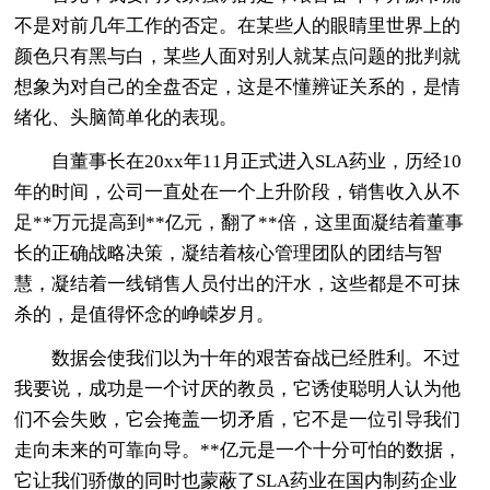
不是对前几年工作的否定。在某些人的眼睛里世界上的
颜色只有黑与白，某些人面对别人就某点问题的批判就
想象为对自己的全盘否定，这是不懂辨证关系的，是情
绪化、头脑简单化的表现。
自董事长在20xx年11月正式进入SLA药业，历经10
年的时间，公司一直处在一个上升阶段，销售收入从不
足**万元提高到**亿元，翻了**倍，这里面凝结着董事
长的正确战略决策，凝结着核心管理团队的团结与智
慧，凝结着一线销售人员付出的汗水，这些都是不可抹
杀的，是值得怀念的峥嵘岁月。
数据会使我们以为十年的艰苦奋战已经胜利。不过
我要说，成功是一个讨厌的教员，它诱使聪明人认为他
们不会失败，它会掩盖一切矛盾，它不是一位引导我们
走向未来的可靠向导。**亿元是一个十分可怕的数据，
它让我们骄傲的同时也蒙蔽了SLA药业在国内制药企业