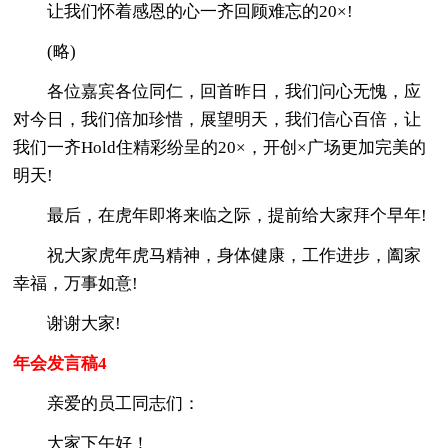
让我们怀着感恩的心一齐回顾难忘的20×!
(略)
各位嘉宾各位同仁，回首昨日，我们问心无愧，应
对今日，我们倍加珍惜，展望明天，我们信心百倍，让
我们一齐Hold住精彩纷呈的20×，开创×广场更加完美的
明天!
最后，在虎年即将来临之际，提前给大家拜个早年!
祝大家虎年虎马精神，身体健康，工作进步，阖家
幸福，万事如意!
谢谢大家!
年会发言稿4
亲爱的员工同志们：
大家下午好！