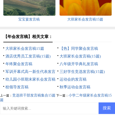
宝宝宴发言稿
大班家长会发言稿15篇
【年会发言稿】相关文章：
大班家长会发言稿15篇
【热】同学聚会发言稿
酒店优秀员工发言稿(15篇)
大班家长会发言稿(15篇)
年终聚会发言稿
八年级开学典礼发言稿
军训开幕式高一新生代表发言
三好学生竞选发言稿(15篇)
稿
幼儿园小班期末家长会发言稿
运动会的发言稿
校领导发言稿
秋季运动会发言稿
竞选班干部发言稿集合15篇
小学二年级家长会发言稿15
上一篇：
下一篇：
篇