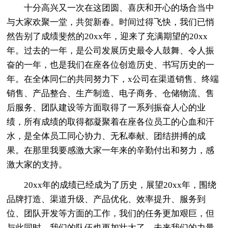
十分高兴又一次在这团圆、喜庆和开心的场合当中
与大家欢聚一堂，共贺新春。时间过得飞快，我们已悄
然告别了成绩斐然的20xx年，迎来了充满期望的20xx
年。过去的一年，是公司发展历史最令人鼓舞、令人振
奋的一年，也是我们在座各位创造历史、书写历史的一
年。在全体同仁的共同努力下，x公司在渠道销售、终端
销售、产品整合、生产制造、电子商务、仓储物流、售
后服务、团队建设等方面取得了一系列振奋人心的业
绩，所有成绩的取得都凝聚着在座各位员工的心血和汗
水，是全体员工同心协力、无私奉献、团结拼搏的成
果。在那里我要感激大家一年来的辛勤付出和努力，感
激大家的支持。
20xx年的成绩已经成为了历史，展望20xx年，围绕
品牌打造、渠道升级、产品优化、效率提升、服务到
位、团队开发等方面的工作，我们的任务更加艰巨，但
与此同时，我们的队伍也更加壮大了，未来我们的力量