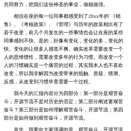
共同努力，把我们这份神圣的事业，做稳做强。
相信在座的每一位同事都感受到了20xx年的`《销
售》、《考核政策》、《管理》与历年的政策相比有了
若干改变，前几个月发生的一些事情也会让在座的某些
同事感到不快。是的，好像有变化，变化的多，变化的
快。变化的让很多人感觉不爽。确实改革需要改变一个
人的思维惯性，需要改变多年的行为习惯。而改变一个
人的习惯确实是一个痛苦的过程，其实我本人也不喜欢
改变，所以我非解因为改变带来的抵触、质疑、猜测、
反感，从改变到习惯毕竟需要一个过程。
我今天的汇报内容分为四部分：第一部分是艰苦奋
斗，开源节流不是对历史的否定；第二部分阐述要艰苦
奋斗？第三部分是如何理解艰苦奋斗，开源节流；第四
部分是如何做到艰苦奋斗，开源节流。
首先，我要向大家强调的是，艰苦奋斗，开源节流