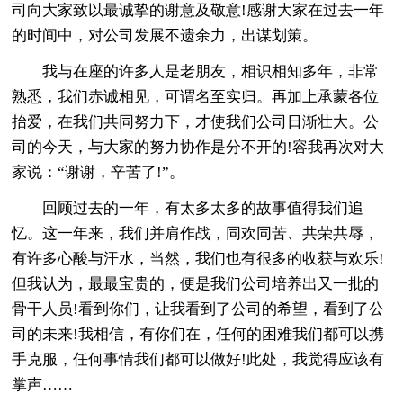
司向大家致以最诚挚的谢意及敬意!感谢大家在过去一年
的时间中，对公司发展不遗余力，出谋划策。
我与在座的许多人是老朋友，相识相知多年，非常
熟悉，我们赤诚相见，可谓名至实归。再加上承蒙各位
抬爱，在我们共同努力下，才使我们公司日渐壮大。公
司的今天，与大家的努力协作是分不开的!容我再次对大
家说：“谢谢，辛苦了!”。
回顾过去的一年，有太多太多的故事值得我们追
忆。这一年来，我们并肩作战，同欢同苦、共荣共辱，
有许多心酸与汗水，当然，我们也有很多的收获与欢乐!
但我认为，最最宝贵的，便是我们公司培养出又一批的
骨干人员!看到你们，让我看到了公司的希望，看到了公
司的未来!我相信，有你们在，任何的困难我们都可以携
手克服，任何事情我们都可以做好!此处，我觉得应该有
掌声……