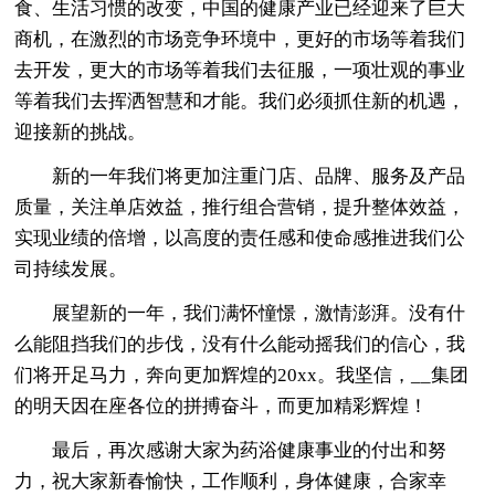
食、生活习惯的改变，中国的健康产业已经迎来了巨大
商机，在激烈的市场竞争环境中，更好的市场等着我们
去开发，更大的市场等着我们去征服，一项壮观的事业
等着我们去挥洒智慧和才能。我们必须抓住新的机遇，
迎接新的挑战。
新的一年我们将更加注重门店、品牌、服务及产品
质量，关注单店效益，推行组合营销，提升整体效益，
实现业绩的倍增，以高度的责任感和使命感推进我们公
司持续发展。
展望新的一年，我们满怀憧憬，激情澎湃。没有什
么能阻挡我们的步伐，没有什么能动摇我们的信心，我
们将开足马力，奔向更加辉煌的20xx。我坚信，__集团
的明天因在座各位的拼搏奋斗，而更加精彩辉煌！
最后，再次感谢大家为药浴健康事业的付出和努
力，祝大家新春愉快，工作顺利，身体健康，合家幸