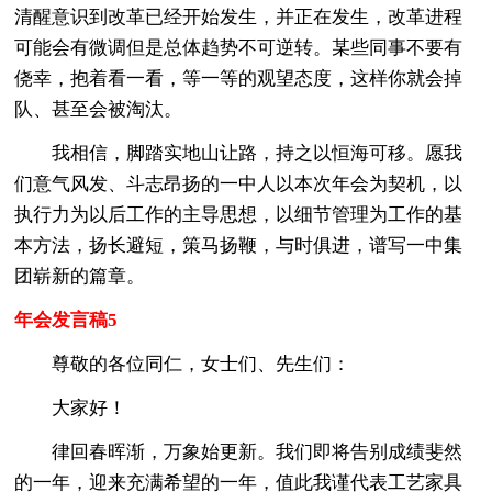
清醒意识到改革已经开始发生，并正在发生，改革进程
可能会有微调但是总体趋势不可逆转。某些同事不要有
侥幸，抱着看一看，等一等的观望态度，这样你就会掉
队、甚至会被淘汰。
我相信，脚踏实地山让路，持之以恒海可移。愿我
们意气风发、斗志昂扬的一中人以本次年会为契机，以
执行力为以后工作的主导思想，以细节管理为工作的基
本方法，扬长避短，策马扬鞭，与时俱进，谱写一中集
团崭新的篇章。
年会发言稿5
尊敬的各位同仁，女士们、先生们：
大家好！
律回春晖渐，万象始更新。我们即将告别成绩斐然
的一年，迎来充满希望的一年，值此我谨代表工艺家具