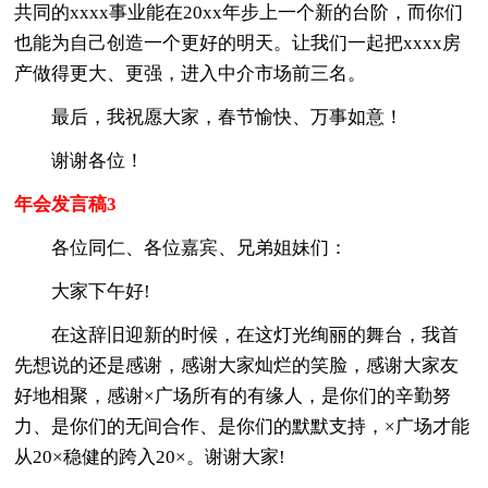
共同的xxxx事业能在20xx年步上一个新的台阶，而你们
也能为自己创造一个更好的明天。让我们一起把xxxx房
产做得更大、更强，进入中介市场前三名。
最后，我祝愿大家，春节愉快、万事如意！
谢谢各位！
年会发言稿3
各位同仁、各位嘉宾、兄弟姐妹们：
大家下午好!
在这辞旧迎新的时候，在这灯光绚丽的舞台，我首
先想说的还是感谢，感谢大家灿烂的笑脸，感谢大家友
好地相聚，感谢×广场所有的有缘人，是你们的辛勤努
力、是你们的无间合作、是你们的默默支持，×广场才能
从20×稳健的跨入20×。谢谢大家!