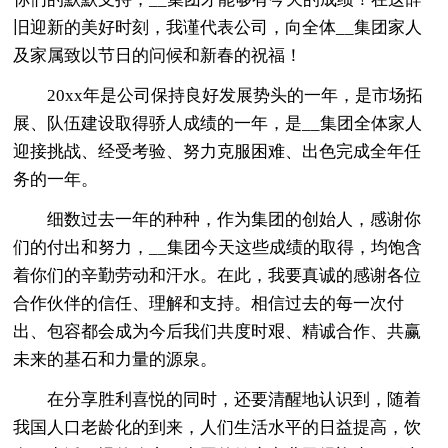
旧迎新的美好时刻，我谨代表公司，向全体__集团家人
及家属致以节日的问候和新春的祝福！
20xx年是公司保持良好发展势头的一年，是市场拓
展、队伍建设取得骄人成绩的一年，是__集团全体家人
迎接挑战、经受考验、努力克服困难、出色完成全年任
务的一年。
细数过去一年的种种，作为集团的创始人，感谢你
们的付出和努力，__集团今天这些成绩的取得，均饱含
着你们的辛勤劳动和汗水。在此，我要真诚的感谢各位
合作伙伴的信任、理解和支持。相信过去的每一次付
出、包容都会成为今后我们共度时艰、精诚合作、共赢
未来的基石和力量的源泉。
在分享胜利喜悦的同时，还要清醒地认识到，随着
我国人口老龄化的到来，人们生活水平的日益提高，饮