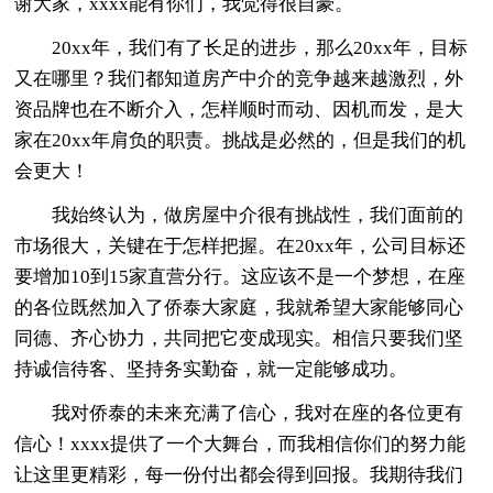
谢大家，xxxx能有你们，我觉得很自豪。
20xx年，我们有了长足的进步，那么20xx年，目标
又在哪里？我们都知道房产中介的竞争越来越激烈，外
资品牌也在不断介入，怎样顺时而动、因机而发，是大
家在20xx年肩负的职责。挑战是必然的，但是我们的机
会更大！
我始终认为，做房屋中介很有挑战性，我们面前的
市场很大，关键在于怎样把握。在20xx年，公司目标还
要增加10到15家直营分行。这应该不是一个梦想，在座
的各位既然加入了侨泰大家庭，我就希望大家能够同心
同德、齐心协力，共同把它变成现实。相信只要我们坚
持诚信待客、坚持务实勤奋，就一定能够成功。
我对侨泰的未来充满了信心，我对在座的各位更有
信心！xxxx提供了一个大舞台，而我相信你们的努力能
让这里更精彩，每一份付出都会得到回报。我期待我们