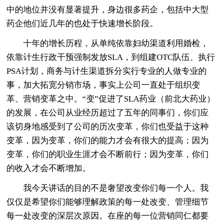
中的地位并没有显著提升，身边很多药企，包括中大型
药企他们近几年的也处于快速增长阶段。
十年的增长历程，从单纯依靠妇幼渠道利用婚检，
依靠计生行政干预强制发放SLA，到组建OTC队伍、执行
PSA计划，商务与计生渠道拆分实行专业的人做专业的
事，加大拓宽分销市场，事实上公司一直处于组织变
革、营销变革之中。“变”促进了SLA药业（前北大药业）
的发展，在公司从业经历超过了五年的同事们，你们应
该切身地感受到了公司的历次变革，你们也受益于这种
变革，因为变革，你们的能力才会有很大的提高；因为
变革，你们的职业生涯才会不断前行；因为变革，你们
的收入才会不断增加。
我今天讲话的目的不是奢望改变你们每一个人。我
仅仅是希望你们能够理解政策的每一处改变、管理细节
每一处改变的深层次原因。在座的每一位营销同仁都要