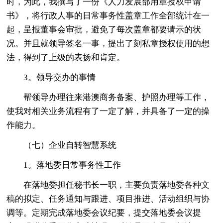
时，为此，我撰写了一份《人力发展部用章授权申请
书》，将行政人事的日常事务性盖章工作全部统计在一
起，呈报董事会审批，避免了每次盖章都要请示的状
况。并且就领导签名一事，提出了刻私章授权使用的想
法，得到了上级的表扬和肯定。
3。领导交办的事情
帮领导办理往来港澳商务备案、护照办理等工作，
使我对相关业务流程有了一定了解，并具备了一定的操
作能力。
（七）企业自转智慧系统
1。落地委日常事务性工作
在落地委担任秘书长一职，主要负责落地委各种文
稿的拟定、任务通知与跟进、项目推进、活动组织与协
调等。定期完成落地委会议纪要，提交落地委会议提