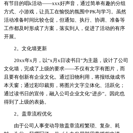
有节目的唱k活动——xxx好声音，通过简单有趣的分组
方式、小游戏，让员工在愉悦的氛围中PK与学习。虽然
活动准备时间比较仓促，但通知、执行、协调、准备等
工作都及时形成了方案，落实到人，促进了活动的有序
开展。
2。文化墙更新
20xx年x月，以“x月x日读书日”为主题，设计了公司
文化墙，完成了上级的要求——不仅有文字有图片，而
且要有创新有企业文化。通过旧物利用，将报纸做成书
本天窗；通过彩印裁剪，将图片文字立体化、活跃化；
通过读书日的宣传，融入公司企业文化“进步”。因此也
得到了上级的表扬。
2。盖章流程优化
由于公司人事变动导致盖章流程繁琐、复杂、耗