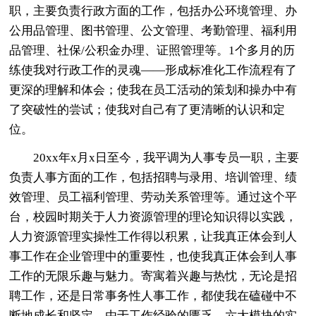
职，主要负责行政方面的工作，包括办公环境管理、办
公用品管理、图书管理、公文管理、考勤管理、福利用
品管理、社保/公积金办理、证照管理等。1个多月的历
练使我对行政工作的灵魂——形成标准化工作流程有了
更深的理解和体会；使我在员工活动的策划和操办中有
了突破性的尝试；使我对自己有了更清晰的认识和定
位。
20xx年x月x日至今，我平调为人事专员一职，主要
负责人事方面的工作，包括招聘与录用、培训管理、绩
效管理、员工福利管理、劳动关系管理等。通过这个平
台，校园时期关于人力资源管理的理论知识得以实践，
人力资源管理实操性工作得以积累，让我真正体会到人
事工作在企业管理中的重要性，也使我真正体会到人事
工作的无限乐趣与魅力。寄寓着兴趣与热忱，无论是招
聘工作，还是日常事务性人事工作，都使我在磕碰中不
断地成长和坚定。由于工作经验的匮乏，六大模块的实