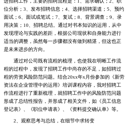
进招聘工作，主要的招聘流程是：1、需求确认；2、职
位分析；3、发布招聘信息；4、选择招聘渠道；5、预约
面试；6、面试或笔试；7、复试；8、背景调查；9、录
用决策；10、招聘总结。通过对书本知识的运用，从中
发现理论与实践的差距，根据公司现状和自身能力进行
适当的调整，虽然每一步骤都没有做到精湛，但这也正
是未来进步的方向。
通过对公司既有流程的梳理，也使我在明晰工作流
程的过程中，发现了招聘工作中尚存的不足，如招聘过
程的劳资风险防范问题。结合20xx年x月份参加的《新劳
资法在企业管理中的运用》培训课程内容，我对招聘工
作流程进行了重新梳理，就招聘工作中的风险防范问题
形成了总结性报告，并形成了相关文件，如《员工信息
登记表》、《职位申请表》、《资料提交确认单》等。
2、观察思考与总结，在细节中求转变