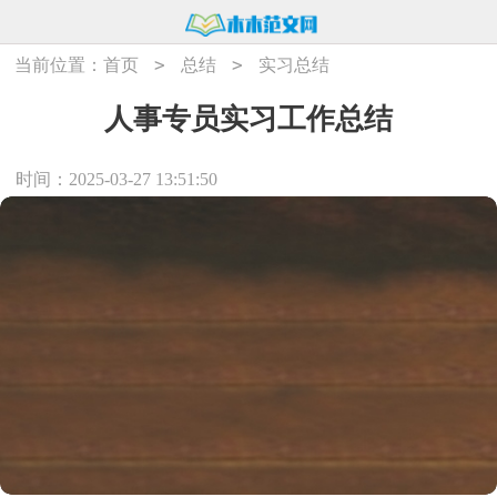
>
>
当前位置：
首页
总结
实习总结
人事专员实习工作总结
时间：2025-03-27 13:51:50