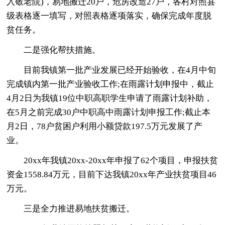
入敬老院)，易地搬迁20户，危房改造27户，各村对照县
级表格逐一填写，对照表格逐项落实，确保完成年度脱
贫任务。
二是强化帮扶措施。
目前我镇第一批产业发展已经开始验收，在4月中旬
完成镇内第一批产业验收工作;在雨露计划申报中，截止
4月2日为我镇19位中职高职学生申请了雨露计划补助，
在5月之前完成30户中职高中雨露计划申报工作;截止本
月2日，78户贫困户利用小额贷款197.5万元发展了产
业。
20xx年我镇20xx-20xx年申报了62个项目，申报扶贫
资金1558.84万元，目前下达我镇20xx年产业扶贫项目46
万元。
三是全力推进易地扶贫搬迁。