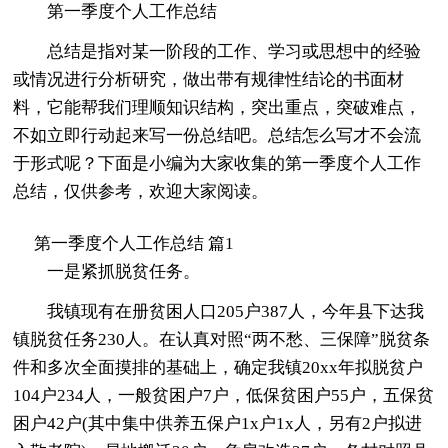
第一季度个人工作总结
总结是指对某一阶段的工作、学习或思想中的经验
或情况进行分析研究，做出带有规律性结论的书面材
料，它能帮我们理顺知识结构，突出重点，突破难点，
不如立即行动起来写一份总结吧。总结怎么写才不会流
于形式呢？下面是小编为大家收集的第一季度个人工作
总结，仅供参考，欢迎大家阅读。
第一季度个人工作总结 篇1
一是紧抓脱贫任务。
我镇现有在册贫困人口205户387人，今年县下达我
镇脱贫任务230人。在认真对照“两不愁、三保障”脱贫条
件和多次全面摸排的基础上，确定我镇20xx年拟脱贫户
104户234人，一般贫困户7户，低保贫困户55户，五保贫
困户42户(其中集中供养五保户1x户1x人，另有2户拟进