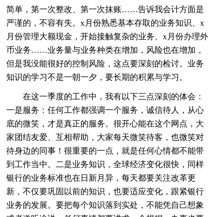
简单，第一次整改、第一次抹账……告诉我会计方面是
严谨的，不容有失。x月份熟悉基本存取的业务知识、x
月份管理大额现金，开始接触复杂的业务、x月份办理外
币业务……业务量与业务种类在增加，风险也在增加，
但是我没能很好的控制风险，这点要深刻的检讨。业务
知识的学习不是一朝一夕，要长期的积累与学习。
在这一季度的工作中，我有以下三点深刻的体会：
一是服务：任何工作都强调一个服务，诚信待人，从心
底的微笑，才是真正的服务。很开心能在这个网点，大
家团结友爱、互相帮助，大家每天微笑待客，也微笑对
待身边的同事！很重要的一点，就是任何心情都不能带
到工作当中。二是业务知识，全球经济变化很快，同样
银行的业务标准也在日新月异，每天都要关注改革更
新，不仅要巩固以前的知识，也要适应变化，跟紧银行
业务的发展。要把每个知识落到实处，不能凭自己想象