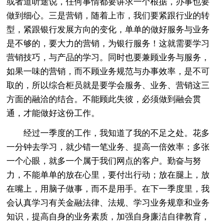
或者道听途说，任何事情都要讲求一个根据，办事也要
做到细心。三是营销，随着上市，我们要紧跟行业的转
型，紧跟银行发展方向的变化，单单的做好服务与业务
是不够的，要大力的营销，为银行服务！这就需要学习
营销技巧，与产品的学习。同时也要兼顾业务与服务，
如果一味的营销，而不顾业务规范与办事效率，是不可
取的，所以综合柜员就是要学会服务、业务、营销这三
方面的融洽的结合。不能顾此失彼，必须做到融会贯
通，才能做好这份工作。
经过一季度的工作，我知道了我的不足之处。花多
一分钟去学习，就少错一笔业务、提高一倍效率；多张
一个心眼，就多一个属于我们网点的客户。勤奋与努
力，不能单单的放在心里，要付出行动；放在腿上，放
在嘴上，用脑子做事，而不是用手。在下一季度里，我
会认真学习有关金融法律、法规、学习业务规章和业务
知识，提高自身的业务素质，加强自身廉洁自律教育，