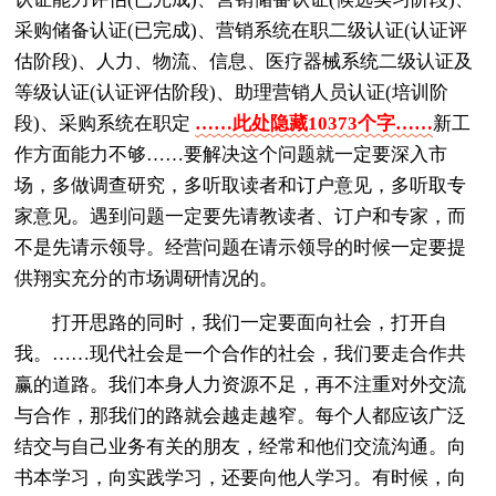
采购储备认证(已完成)、营销系统在职二级认证(认证评
估阶段)、人力、物流、信息、医疗器械系统二级认证及
等级认证(认证评估阶段)、助理营销人员认证(培训阶
段)、采购系统在职定
……此处隐藏10373个字……
新工
作方面能力不够……要解决这个问题就一定要深入市
场，多做调查研究，多听取读者和订户意见，多听取专
家意见。遇到问题一定要先请教读者、订户和专家，而
不是先请示领导。经营问题在请示领导的时候一定要提
供翔实充分的市场调研情况的。
打开思路的同时，我们一定要面向社会，打开自
我。……现代社会是一个合作的社会，我们要走合作共
赢的道路。我们本身人力资源不足，再不注重对外交流
与合作，那我们的路就会越走越窄。每个人都应该广泛
结交与自己业务有关的朋友，经常和他们交流沟通。向
书本学习，向实践学习，还要向他人学习。有时候，向