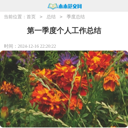
>
>
当前位置：
首页
总结
季度总结
第一季度个人工作总结
时间：2024-12-16 22:20:22