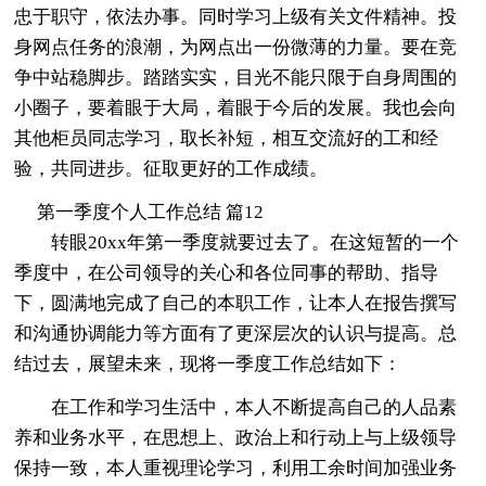
忠于职守，依法办事。同时学习上级有关文件精神。投
身网点任务的浪潮，为网点出一份微薄的力量。要在竞
争中站稳脚步。踏踏实实，目光不能只限于自身周围的
小圈子，要着眼于大局，着眼于今后的发展。我也会向
其他柜员同志学习，取长补短，相互交流好的工和经
验，共同进步。征取更好的工作成绩。
第一季度个人工作总结 篇12
转眼20xx年第一季度就要过去了。在这短暂的一个
季度中，在公司领导的关心和各位同事的帮助、指导
下，圆满地完成了自己的本职工作，让本人在报告撰写
和沟通协调能力等方面有了更深层次的认识与提高。总
结过去，展望未来，现将一季度工作总结如下：
在工作和学习生活中，本人不断提高自己的人品素
养和业务水平，在思想上、政治上和行动上与上级领导
保持一致，本人重视理论学习，利用工余时间加强业务