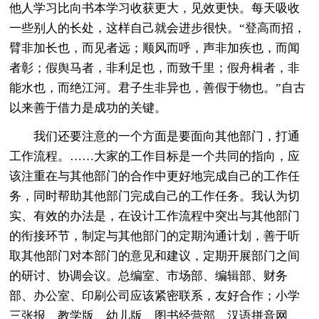
他人学习比向书本学习收获更大，见效更快。每天吸收
一些别人的长处，这样自己就会进步很快。“登高而招，
臂非加长也，而见者远；顺风而呼，声非加疾也，而闻
者彰；假舆马者，非利足也，而致千里；假舟楫者，非
能水也，而绝江河。君子生非异也，善假于物也。”自古
以来善于借力是成功的关键。
我们还要注意的一个方面是要面向其他部门，打通
工作流程。……大家的工作目标是一个共同的指向，应
该注重在与其他部门的合作中更好地完成自己的工作任
务，同时帮助其他部门完成自己的工作任务。我认为切
实、有效的办法是，在设计工作流程中突出与其他部门
的衔接环节，制定与其他部门的定期沟通计划，善于听
取其他部门对本部门的意见和建议，定期开展部门之间
的研讨、协调会议。总编室、市场部、编辑部、财务
部、办公室、印刷公司应该紧密联系，友好合作；小学
三张报、教学版、幼儿版、图书经营部、汉语拼音网、