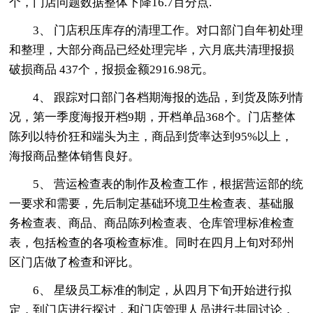
个，门店问题数据整体下降16.7百分点.
3、 门店积压库存的清理工作。对口部门自年初处理
和整理，大部分商品已经处理完毕，六月底共清理报损
破损商品 437个，报损金额2916.98元。
4、 跟踪对口部门各档期海报的选品，到货及陈列情
况，第一季度海报开档9期，开档单品368个。门店整体
陈列以特价狂和端头为主，商品到货率达到95%以上，
海报商品整体销售良好。
5、 营运检查表的制作及检查工作，根据营运部的统
一要求和需要，先后制定基础环境卫生检查表、基础服
务检查表、商品、商品陈列检查表、仓库管理标准检查
表，包括检查的各项检查标准。同时在四月上旬对邳州
区门店做了检查和评比。
6、 星级员工标准的制定，从四月下旬开始进行拟
定，到门店进行探讨，和门店管理人员进行共同讨论，