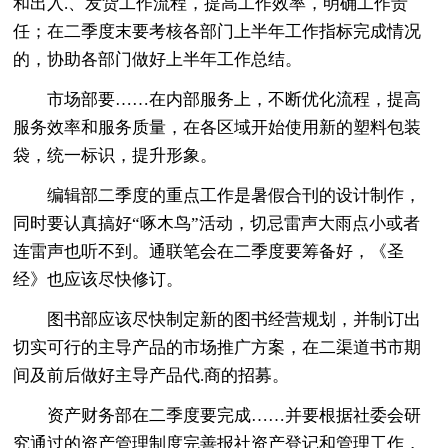
和出入.、发货工作流程，提高工作效率，明确工作责
任；在二季度末要考核各部门上半年工作指标完成情况
的，协助各部门做好上半年工作总结。
市场部要……在内部服务上，不断优化流程，提高
服务效率和服务质量，在各区域开始使用新的塑料包装
袋，统一标识，提升形象。
编辑部二季度的重点工作是暑假合刊的设计制作，
同时要认真搞好“啄木鸟”活动，切忌雷声大雨点小或者
连雷声也听不到。通联笔会在二季度要筹备好，《圣
经》也应该尽快修订。
图书部应该尽快制定新的图书经营规划，并制订出
切实可行的主导产品的市场推广方案，在二渠道书市期
间及前后做好主导产品代.商的招募。
资产财务部在二季度要完成……并要根据社委会研
究通过的资产管理制度完善报社资产登记和管理工作，