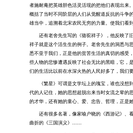
者施耐庵把英雄胆色活灵活现的把他们表现出来
概括了当时不同阶层的人们从觉醒道反抗的斗争
雄当中，追溯着北宋农民无穷的力量。使我们看
还有老舍先生写的《骆驼祥子》，他反映了
祥子就是这个活生生的例子。老舍先生的洞悉与
悉不亚于我们，正是他的贫苦生活的真切的感受
些人物的悲惨遭遇反映了社会无比的黑暗，它，是
们的生活比以前在水深火热的人民好多了，我们
《繁星》可谓是文学坛上的瑰宝，谁也没想
代的人记住，她的思想超脱出来当时女流之辈的
的才华，还有她的童心、爱、忠告、哲理，正是
还有很多名著，像家喻户晓的《西游记》、
曲折的《三国演义》……