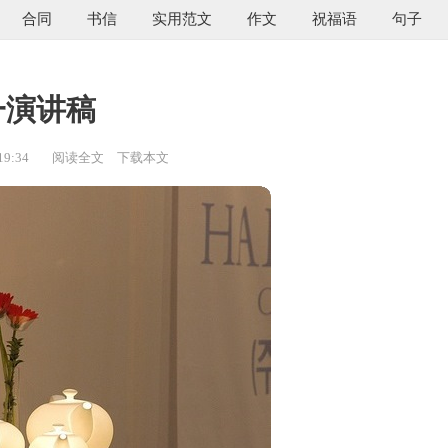
合同
书信
实用范文
作文
祝福语
句子
一演讲稿
19:34
阅读全文
下载本文