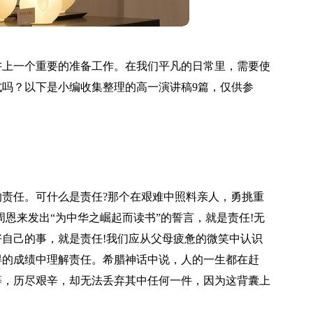
讲上一个重要的准备工作。在我们平凡的日常里，需要使
吗？以下是小编收集整理的高一演讲稿9篇，仅供参
责任。可什么是责任?那个在艰难中照料亲人，勇挑重
恩来发出“为中华之崛起而读书”的誓言，就是责任!无
自己的事，就是责任!我们应从父母疲惫的微笑中认识
得的成绩中理解责任。希腊神话中说，人的一生都在赶
等，历尽艰辛，却无法丢弃其中任何一件，因为这背囊上