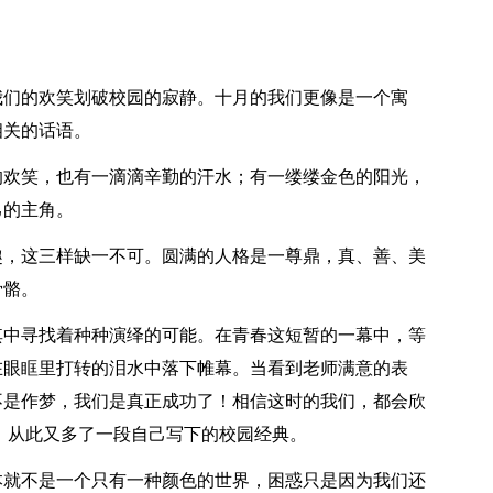
我们的欢笑划破校园的寂静。十月的我们更像是一个寓
相关的话语。
的欢笑，也有一滴滴辛勤的汗水；有一缕缕金色的阳光，
己的主角。
趣，这三样缺一不可。圆满的人格是一尊鼎，真、善、美
骨骼。
其中寻找着种种演绎的可能。在青春这短暂的一幕中，等
在眼眶里打转的泪水中落下帷幕。当看到老师满意的表
不是作梦，我们是真正成功了！相信这时的我们，都会欣
，从此又多了一段自己写下的校园经典。
本就不是一个只有一种颜色的世界，困惑只是因为我们还