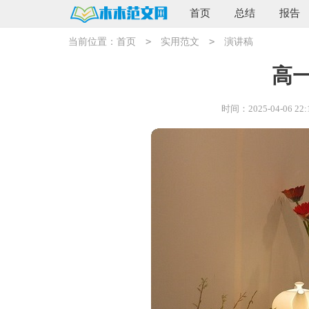
首页
总结
报告
>
>
当前位置：
首页
实用范文
演讲稿
高
时间：2025-04-06 22: