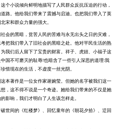
。这个小说倾向鲜明地描写了人民群众反抗压迫的行动，
的道路。他给我们带来了震撼与启迪。也把我们带入了英
到北宋和群众力量的强大。
旧社会的黑暗，贫苦人民的苦难与永无出头之日的灾难，
思考把我们带入了旧社会的黑暗之处。他对平民生活的熟
，为我们后人留下了宝贵的财富。祥子、虎妞、小福子这
中国不可磨灭的耻辱!也暗含了一些引人深思的道理:我
要珍惜现在的生活，不虚度一丝光阴。
到这本著作是一位女作家谢婉莹。但她的名字被我们这一
思想，这不得不说是一个奇迹。她给我们带来的不仅是她
她的影响，我们才明白了人生该怎样走。
看破世间的《红楼梦》、回忆童年的《朝花夕拾》、迂回