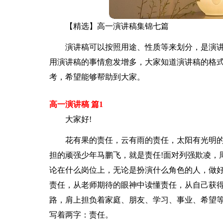
【精选】高一演讲稿集锦七篇
演讲稿可以按照用途、性质等来划分，是演
用演讲稿的事情愈发增多，大家知道演讲稿的格式
考，希望能够帮助到大家。
高一演讲稿 篇1
大家好!
花有果的责任，云有雨的责任，太阳有光明的
担的顽强少年马鹏飞，就是责任!面对列强欺凌，周
论在什么岗位上，无论是扮演什么角色的人，做好
责任，从老师期待的眼神中读懂责任，从自己获
路，肩上担负着家庭、朋友、学习、事业、希望
写着两字：责任。