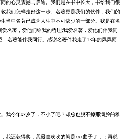
不同的心灵震撼与启迪。我们是在书中长大，书给我们很
，教我们怎样走好这一步。名著更是我们的伙伴，我们的
学生当中名著已成为人生中不可缺少的一部分。我是在名
我爱名著，爱他们给我的哲理;我爱名著，爱他们伴我同
望，名著能伴我同行。感谢名著伴我走了13年的风风雨
。我今年xx岁了，不小了吧？却总也脱不掉那满脸的稚
，我还获得奖，我最喜欢吹的就是xxx曲子了，；再说