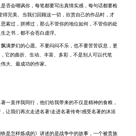
人是否会嘲讽你，每笔都要写出真情实感，每句话都要检
生之书变得完美。当我们回顾这一切，欣赏自己的作品时，才
，思索过，拼搏过，那么不管你的地位如何，不管你的处
人生之书，都不会苍白虚浮。
，飘满梦幻的心愿。不要闷闷不乐，也不要苦苦叹息，更
书，它的曲折、生动、丰富、多彩，不是别人可以代笔
最伟大、最成功的作家。
名著一直伴我同行，他们给我带来的不仅是精神的食粮，
，让我们再次走进名著!走进名著传奇!感受名著的沐浴
钢铁是怎样炼成的》讲述的是战争中的故事，一个被贵族