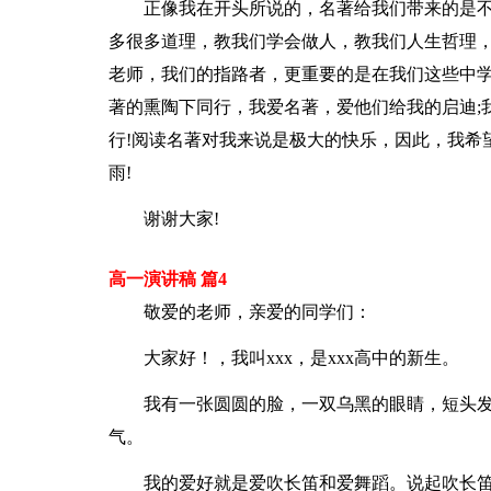
正像我在开头所说的，名著给我们带来的是
多很多道理，教我们学会做人，教我们人生哲理
老师，我们的指路者，更重要的是在我们这些中
著的熏陶下同行，我爱名著，爱他们给我的启迪;
行!阅读名著对我来说是极大的快乐，因此，我希
雨!
谢谢大家!
高一演讲稿 篇4
敬爱的老师，亲爱的同学们：
大家好！，我叫xxx，是xxx高中的新生。
我有一张圆圆的脸，一双乌黑的眼睛，短头发
气。
我的爱好就是爱吹长笛和爱舞蹈。说起吹长笛