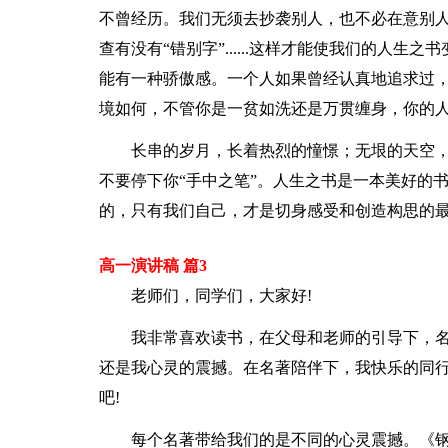
不曾经历。我们无须去抄袭别人，也不必在意别
查有没有“错别字”......这样才能使我们的人
能有一种骄傲感。一个人如果曾经认真地追求过
境如何，不管你是一贫如洗还是万贯缠身，你的
长串的岁月，长着热烈的憧憬；无垠的天空
不要停下你“手中之笔”。人生之书是一本美好的
的，只有我们自己，才是切身感受和创造构思的
高一演讲稿 篇3
老师们，同学们，大家好!
我非常喜欢读书，在父母和老师的引导下，
还是我心灵的震撼。在名著陪伴下，我快乐的同行
吧!
每个名著带给我们的是不同的心灵震撼。《