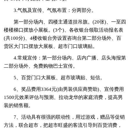
3.气氛及宣传、气氛布置：分两部分。
第一部分场内、四楼主通道挂吊旗。(20张)、一至四
楼楼梯口摆放小展板。(3个)、各收银台领取活动报名表
(共100分)、4楼收银台旁设置咨询台第二部分场外、百
货区大门口摆放大展板、超市门口玻璃贴。
4.常规宣传：第一部分场内、店内广播、店头海报第
二部分场外、免费购物巴士宣传。
5、百货门口大展板、超市玻璃贴、短信。
6、奖品费用3364元(由男装供应商赞助)、宣传费用
1500元效果评估与预测、拉动龙华的家庭消费，提高男
装的销售额。
7、活动具有很强的联动性，用过游戏，赠品等促销
方法，联合超市，把超市旺盛的客流引导到百货消费，