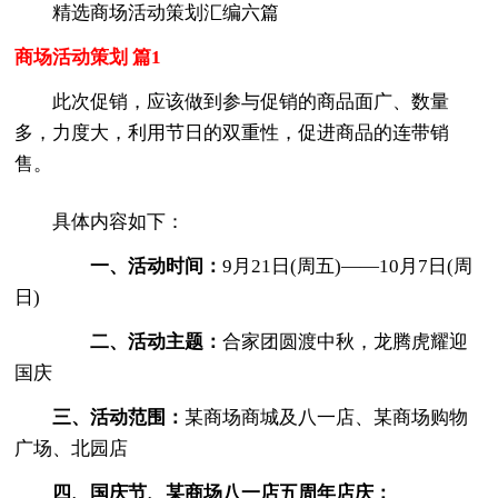
精选商场活动策划汇编六篇
商场活动策划 篇1
此次促销，应该做到参与促销的商品面广、数量
多，力度大，利用节日的双重性，促进商品的连带销
售。
具体内容如下：
一、活动时间：
9月21日(周五)——10月7日(周
日)
二、活动主题：
合家团圆渡中秋，龙腾虎耀迎
国庆
三、活动范围：
某商场商城及八一店、某商场购物
广场、北园店
四、国庆节、某商场八一店五周年店庆：