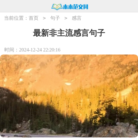
>
>
当前位置：
首页
句子
感言
最新非主流感言句子
时间：2024-12-24 22:20:16