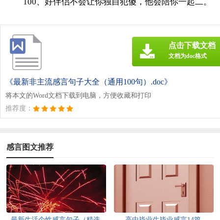
100、好伴侣不会让你独自犯傻，他会陪你一起二。
点击下载文档
文档为doc格式
《最新非主流感言句子大全（通用100句）.doc》
将本文的Word文档下载到电脑，方便收藏和打印
推荐度：
感言图文推荐
最新生活个性感言句子（精选
高中毕业生毕业感言14篇