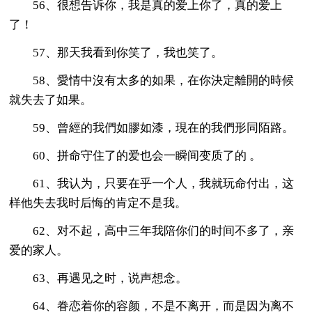
56、很想告诉你，我是真的爱上你了，真的爱上
了！
57、那天我看到你笑了，我也笑了。
58、愛情中沒有太多的如果，在你決定離開的時候
就失去了如果。
59、曾經的我們如膠如漆，現在的我們形同陌路。
60、拼命守住了的爱也会一瞬间变质了的 。
61、我认为，只要在乎一个人，我就玩命付出，这
样他失去我时后悔的肯定不是我。
62、对不起，高中三年我陪你们的时间不多了，亲
爱的家人。
63、再遇见之时，说声想念。
64、眷恋着你的容颜，不是不离开，而是因为离不