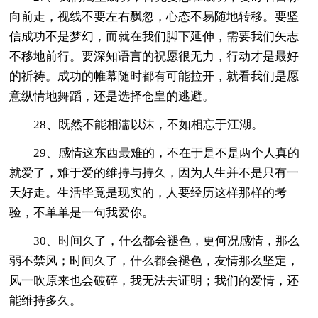
向前走，视线不要左右飘忽，心态不易随地转移。要坚
信成功不是梦幻，而就在我们脚下延伸，需要我们矢志
不移地前行。要深知语言的祝愿很无力，行动才是最好
的祈祷。成功的帷幕随时都有可能拉开，就看我们是愿
意纵情地舞蹈，还是选择仓皇的逃避。
28、既然不能相濡以沫，不如相忘于江湖。
29、感情这东西最难的，不在于是不是两个人真的
就爱了，难于爱的维持与持久，因为人生并不是只有一
天好走。生活毕竟是现实的，人要经历这样那样的考
验，不单单是一句我爱你。
30、时间久了，什么都会褪色，更何况感情，那么
弱不禁风；时间久了，什么都会褪色，友情那么坚定，
风一吹原来也会破碎，我无法去证明；我们的爱情，还
能维持多久。