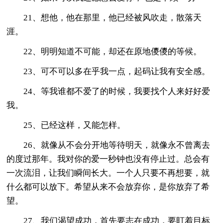
21、想他，他在那里，他已经被风吹走，散落天
涯。
22、明明知道不可能，却还在原地儍儍的等候。
23、可不可以多在乎我一点，起码让我有安全感。
24、等我谁都不爱了的时候，我要找个人来好好爱
我。
25、已经这样，又能怎样。
26、就像从不会分开地等待明天，就像永不曾离去
的度过那年。我对你的爱一秒钟也没有停止过。总会有
一次流泪，让我们瞬间长大。一个人只要不再想要，就
什么都可以放下。希望从来不会放弃你，是你放弃了希
望。
27、我们渴望成功，首先要志在成功，要盯着目标