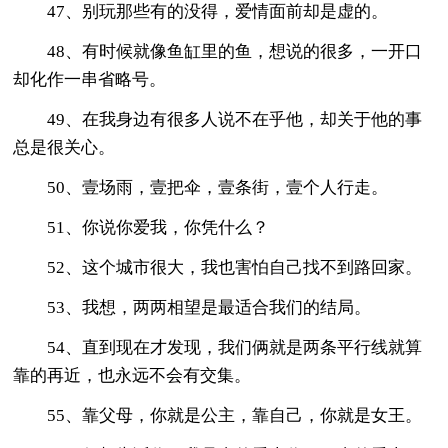
47、别玩那些有的没得，爱情面前却是虚的。
48、有时候就像鱼缸里的鱼，想说的很多，一开口
却化作一串省略号。
49、在我身边有很多人说不在乎他，却关于他的事
总是很关心。
50、壹场雨，壹把伞，壹条街，壹个人行走。
51、你说你爱我，你凭什么？
52、这个城市很大，我也害怕自己找不到路回家。
53、我想，两两相望是最适合我们的结局。
54、直到现在才发现，我们俩就是两条平行线就算
靠的再近，也永远不会有交集。
55、靠父母，你就是公主，靠自己，你就是女王。