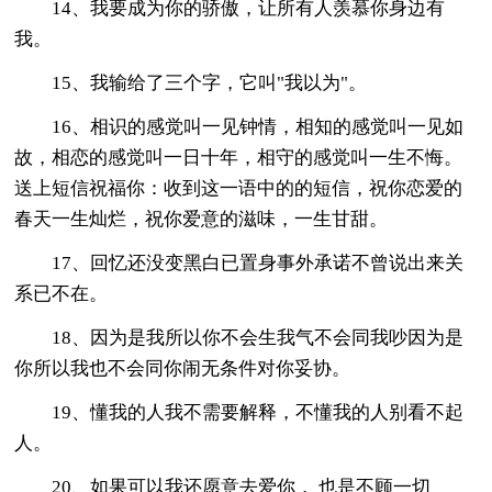
14、我要成为你的骄傲，让所有人羡慕你身边有
我。
15、我输给了三个字，它叫"我以为"。
16、相识的感觉叫一见钟情，相知的感觉叫一见如
故，相恋的感觉叫一日十年，相守的感觉叫一生不悔。
送上短信祝福你：收到这一语中的的短信，祝你恋爱的
春天一生灿烂，祝你爱意的滋味，一生甘甜。
17、回忆还没变黑白已置身事外承诺不曾说出来关
系已不在。
18、因为是我所以你不会生我气不会同我吵因为是
你所以我也不会同你闹无条件对你妥协。
19、懂我的人我不需要解释，不懂我的人别看不起
人。
20、如果可以我还愿意去爱你， 也是不顾一切