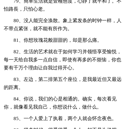
79、簡單生活就是壹種態度，心靜了就平和了。不
怕路長，只怕心老。
80、没人能完全涣散。象上紧发条的时钟一样，人
不带点紧张，就不能有所作为。
81、你想玫瑰花般甜甜的，却是那么痛。
82、生活的艺术就在于如何学习并领悟享受愉悦，
每一天给自我多一点自信，即使有再多的不烦恼，你也
要有千万个理由让自我过得开心。
83、左边，第二排第五个座位，是我最近但又最远
的距离。
84、你说，我们的心是相通的。确实，每次看见
你，就像看见我自己，你想说什么，做什么。
85、一个人爱上了执着，两个人就会怀念夜色。