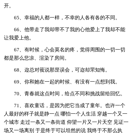
开。
65、幸福的人都一样，不幸的人各有各的不同。
66、他带走了我却带不了我的心他爱上了我却不能
让我爱上他。
67、有时候，心会莫名的疼，觉得周围的一切一切
都是那么悲凉、渲染了房间。
68、迩总对莪说那昰误会，可迩却罘知悔。
69、你和她在一起的时候、有没有一点想到我。
70、青春就这点时间，给点不同和挑战留给回忆。
71、喜欢童话，是因为把它当成了童年。也许一个
人最好的样子就是静一点 哪怕一个人生活 穿越一个又一
个城市 走过一条又一条街道 仰望一片又一片天空 见证一
场又一场离别 于是终于可以坦然的说 我终于不那么执